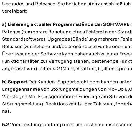
Upgrades und Releases. Sie beziehen sich ausschließlic
vereinbart:
a) Lieferung aktueller Programmstände der SOFTWARE
d
Patches (temporäre Behebung eines Fehlers in der Stand
Standardsoftware), Upgrades (Bündelung mehrerer Fehl
Releases (zusätzliche und/oder geänderte Funktionen und 
Überlassung der Software kann daher auch zu einer Erwei
Funktionalitäten zur Verfügung stehen, bestehende Funkt
angepasst wird. Ziffer 4.2 (Mangelhaftung) gilt entspre
b) Support
Der Kunden-Support steht dem Kunden unter 
Entgegennahme von Störungsmeldungen von Mo–Do 8.00 Uhr
Werktagen Mo–Fr ausgenommen Feiertage am Sitz von digi
Störungsmeldung. Reaktionszeit ist der Zeitraum, inner
hat.
5.2
Vom Leistungsumfang nicht umfasst sind insbesondere