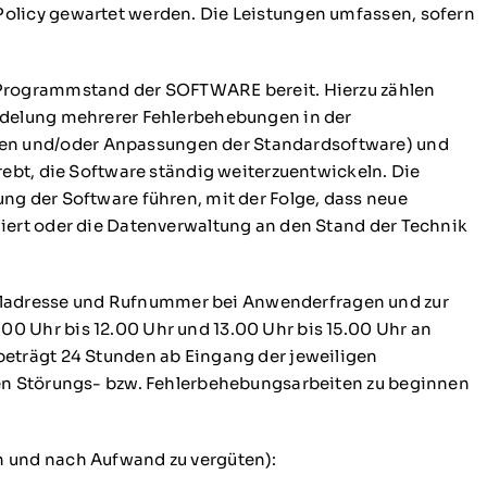
Policy gewartet werden. Die Leistungen umfassen, sofern
n Programmstand der SOFTWARE bereit. Hierzu zählen
ündelung mehrerer Fehlerbehebungen in der
gen und/oder Anpassungen der Standardsoftware) und
rebt, die Software ständig weiterzuentwickeln. Die
ng der Software führen, mit der Folge, dass neue
iert oder die Datenverwaltung an den Stand der Technik
ladresse und Rufnummer bei Anwenderfragen und zur
0 Uhr bis 12.00 Uhr und 13.00 Uhr bis 15.00 Uhr an
beträgt 24 Stunden ab Eingang der jeweiligen
den Störungs- bzw. Fehlerbehebungsarbeiten zu beginnen
n und nach Aufwand zu vergüten):