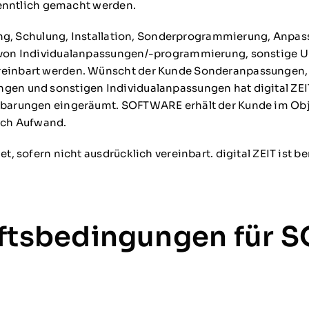
kenntlich gemacht werden.
tung, Schulung, Installation, Sonderprogrammierung, Anpa
 von Individualanpassungen/-programmierung, sonstige 
inbart werden. Wünscht der Kunde Sonderanpassungen, si
en und sonstigen Individualanpassungen hat digital ZEI
barungen eingeräumt. SOFTWARE erhält der Kunde im Objek
nach Aufwand.
 sofern nicht ausdrücklich vereinbart. digital ZEIT ist be
äftsbedingungen für