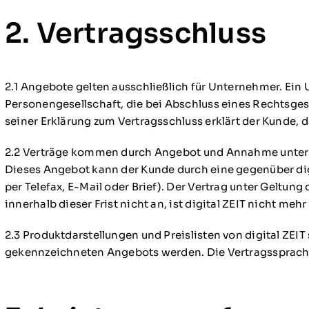
2. Vertragsschluss
2.1 Angebote gelten ausschließlich für Unternehmer. Ein 
Personengesellschaft, die bei Abschluss eines Rechtsges
seiner Erklärung zum Vertragsschluss erklärt der Kunde, 
2.2 Verträge kommen durch Angebot und Annahme unter Ge
Dieses Angebot kann der Kunde durch eine gegenüber d
per Telefax, E-Mail oder Brief). Der Vertrag unter Gel
innerhalb dieser Frist nicht an, ist digital ZEIT nicht m
2.3 Produktdarstellungen und Preislisten von digital ZEIT
gekennzeichneten Angebots werden. Die Vertragssprache