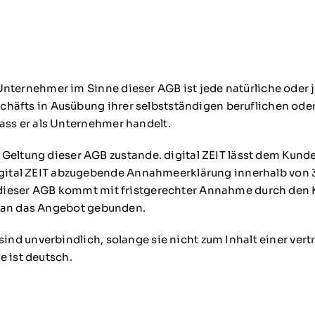
Unternehmer im Sinne dieser AGB ist jede natürliche oder 
chäfts in Ausübung ihrer selbstständigen beruflichen oder
dass er als Unternehmer handelt.
ltung dieser AGB zustande. digital ZEIT lässt dem Kunde
igital ZEIT abzugebende Annahmeerklärung innerhalb vo
tung dieser AGB kommt mit fristgerechter Annahme durch d
ehr an das Angebot gebunden.
 sind unverbindlich, solange sie nicht zum Inhalt einer ver
 ist deutsch.