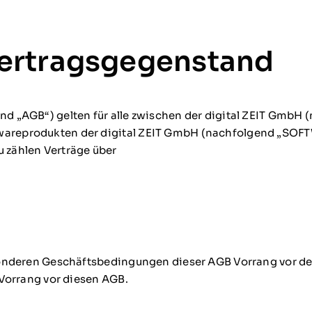
Vertragsgegenstand
d „AGB“) gelten für alle zwischen der digital ZEIT GmbH 
areprodukten der digital ZEIT GmbH (nachfolgend „SOFTW
 zählen Verträge über
esonderen Geschäftsbedingungen dieser AGB Vorrang vor 
 Vorrang vor diesen AGB.