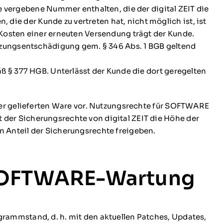
ergebene Nummer enthalten, die der digital ZEIT die
e der Kunde zu vertreten hat, nicht möglich ist, ist
 Kosten einer erneuten Versendung trägt der Kunde.
utzungsentschädigung gem. § 346 Abs. 1 BGB geltend
ß § 377 HGB. Unterlässt der Kunde die dort geregelten
 der gelieferten Ware vor. Nutzungsrechte für SOFTWARE
der Sicherungsrechte von digital ZEIT die Höhe der
n Anteil der Sicherungsrechte freigeben.
 SOFTWARE-Wartung
rammstand, d. h. mit den aktuellen Patches, Updates,