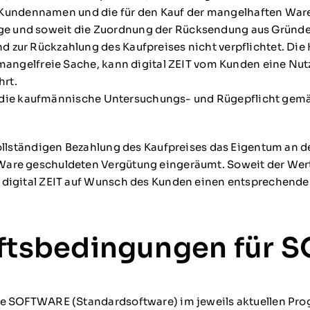
ndennamen und die für den Kauf der mangelhaften Ware v
und soweit die Zuordnung der Rücksendung aus Gründen, di
 zur Rückzahlung des Kaufpreises nicht verpflichtet. Die
e mangelfreie Sache, kann digital ZEIT vom Kunden eine N
hrt.
ihn die kaufmännische Untersuchungs- und Rügepflicht gemä
r vollständigen Bezahlung des Kaufpreises das Eigentum an
Ware geschuldeten Vergütung eingeräumt. Soweit der Wert 
 digital ZEIT auf Wunsch des Kunden einen entsprechende
äftsbedingungen für
e SOFTWARE (Standardsoftware) im jeweils aktuellen Prog