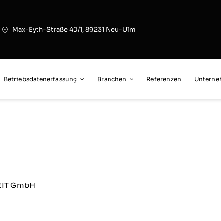
Max-Eyth-Straße 40/1, 89231 Neu-Ulm
Betriebsdatenerfassung
Branchen
Referenzen
Untern
ZEIT GmbH