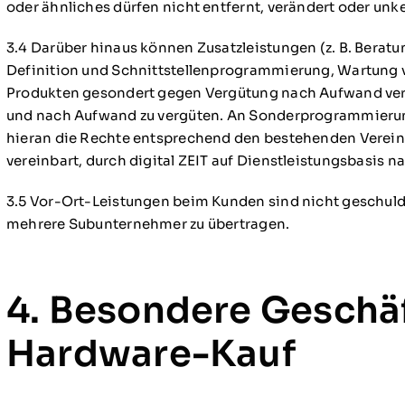
oder ähnliches dürfen nicht entfernt, verändert oder un
3.4 Darüber hinaus können Zusatzleistungen (z. B. Bera
Definition und Schnittstellenprogrammierung, Wartung
Produkten gesondert gegen Vergütung nach Aufwand vere
und nach Aufwand zu vergüten. An Sonderprogrammierung
hieran die Rechte entsprechend den bestehenden Verein
vereinbart, durch digital ZEIT auf Dienstleistungsbasis 
3.5 Vor-Ort-Leistungen beim Kunden sind nicht geschuldet,
mehrere Subunternehmer zu übertragen.
4. Besondere Gesch
Hardware-Kauf