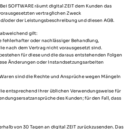
 Bei SOFTWARE räumt digital ZEIT dem Kunden das
 vorausgesetzten vertraglichen Zweck
d/oder der Leistungsbeschreibung und diesen AGB.
 abweichend gilt:
 fehlerhafter oder nachlässiger Behandlung,
ie nach dem Vertrag nicht vorausgesetzt sind.
stehen für diese und die daraus entstehenden Folgen
diese Änderungen oder Instandsetzungsarbeiten
en Waren sind die Rechte und Ansprüche wegen Mängeln
die entsprechend ihrer üblichen Verwendungsweise für
ndungsersatzansprüche des Kunden; für den Fall, dass
nnerhalb von 30 Tagen an digital ZEIT zurückzusenden. Das