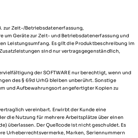
. zur Zeit-/Betriebsdatenerfassung,
e um Geräte zur Zeit- und Betriebsdatenerfassung und
ten Leistungsumfang. Es gilt die Produktbeschreibung im
usatzleistungen sind nur vertragsgegenständlich,
 Vervielfältigung der SOFTWARE nur berechtigt, wenn und
ngen des § 69d UrhG bleiben unberührt. Sonstige
dium und Aufbewahrungsort angefertigter Kopien zu
raglich vereinbart. Erwirbt der Kunde eine
oder die Nutzung für mehrere Arbeitsplätze über einen
) überlassen. Der Quellcode ist nicht geschuldet. Es
dere Urheberrechtsvermerke, Marken, Seriennummern