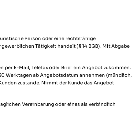
juristische Person oder eine rechtsfähige
 gewerblichen Tätigkeit handelt (§ 14 BGB). Mit Abgabe
n per E-Mail, Telefax oder Brief ein Angebot zukommen.
n 30 Werktagen ab Angebotsdatum annehmen (mündlich,
en Kunden zustande. Nimmt der Kunde das Angebot
traglichen Vereinbarung oder eines als verbindlich