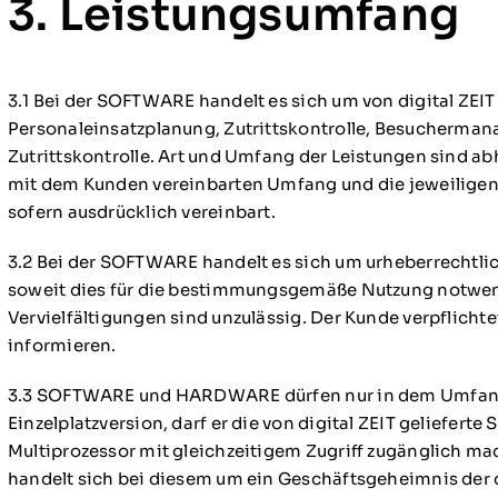
3. Leistungsumfang
3.1 Bei der SOFTWARE handelt es sich um von digital ZEIT
Personaleinsatzplanung, Zutrittskontrolle, Besucherma
Zutrittskontrolle. Art und Umfang der Leistungen sind a
mit dem Kunden vereinbarten Umfang und die jeweiligen
sofern ausdrücklich vereinbart.
3.2 Bei der SOFTWARE handelt es sich um urheberrechtlic
soweit dies für die bestimmungsgemäße Nutzung notwendi
Vervielfältigungen sind unzulässig. Der Kunde verpflicht
informieren.
3.3 SOFTWARE und HARDWARE dürfen nur in dem Umfang un
Einzelplatzversion, darf er die von digital ZEIT geliefer
Multiprozessor mit gleichzeitigem Zugriff zugänglich ma
handelt sich bei diesem um ein Geschäftsgeheimnis de