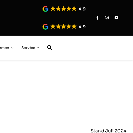
4.9
4.9
ehmen
Service
Stand Juli 2024