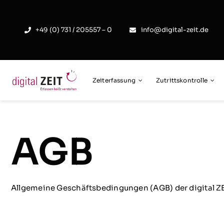
Skip
to
+49 (0) 731 / 205557 – 0
info@digital-zeit.de
content
Zeiterfassung
Zutrittskontrolle
AGB
Allgemeine Geschäftsbedingungen (AGB) der digital 