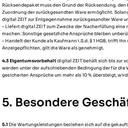
Rücksendepaket muss den Grund der Rücksendung, den Ku
Zuordnung der zurückgesandten Ware ermöglicht. Solange 
digital ZEIT zur Entgegennahme zurückgesandter Ware und
– Liefert digital ZEIT zum Zwecke der Nacherfüllung ein
machen. Sonstige gesetzliche Ansprüche bleiben unberü
– Handelt der Kunde als Kaufmann i.S.d. § 1 HGB, trifft 
Anzeigepflichten, gilt die Ware als genehmigt.
4.3 Eigentumsvorbehalt
digital ZEIT behält sich bis zu
werden unter der aufschiebenden Bedingung der für die 
gesicherten Ansprüche um mehr als 10 % übersteigt, wird
5. Besondere Gesch
5.1
Die Wartungsleistungen beziehen sich auf die gekauft