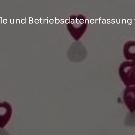
lle und Betriebsdatenerfassung 