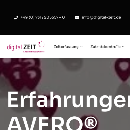
Skip
to
+49 (0) 731 / 205557 – 0
info@digital-zeit.de
content
Zeiterfassung
Zutrittskontrolle
Erfahrungen
AVERO®