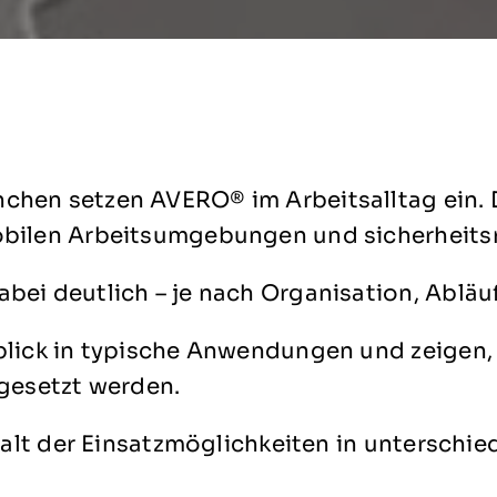
hen setzen AVERO® im Arbeitsalltag ein. D
obilen Arbeitsumgebungen und sicherheitsr
abei deutlich – je nach Organisation, Abl
blick in typische Anwendungen und zeigen,
ngesetzt werden.
lfalt der Einsatzmöglichkeiten in unterschi