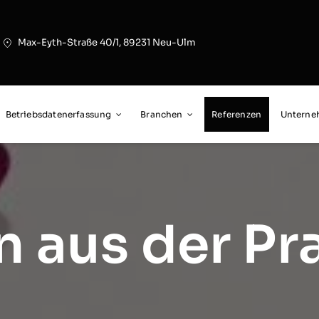
Max-Eyth-Straße 40/1, 89231 Neu-Ulm
Betriebsdatenerfassung
Branchen
Referenzen
Untern
 aus der Pra