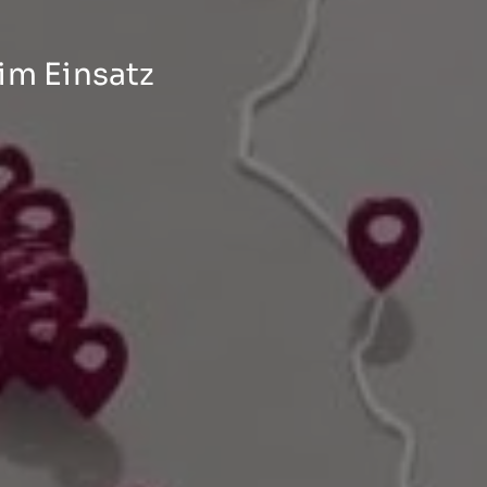
im Einsatz