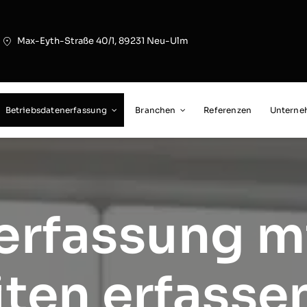
Max-Eyth-Straße 40/1, 89231 Neu-Ulm
Betriebsdatenerfassung
Branchen
Referenzen
Untern
terfassung 
iten erfasse