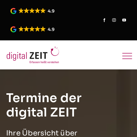
Skip
to
4.9
content
4.9
Termine der
digital ZEIT
Ihre Übersicht über