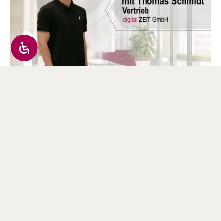
Schulung
AVERO® Online-Grundschulung
Mehr erfahren