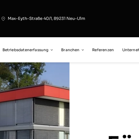
Max-Eyth-Straße 40/1, 89231 Neu-Ulm
Betriebsdatenerfassung
Branchen
Referenzen
Untern