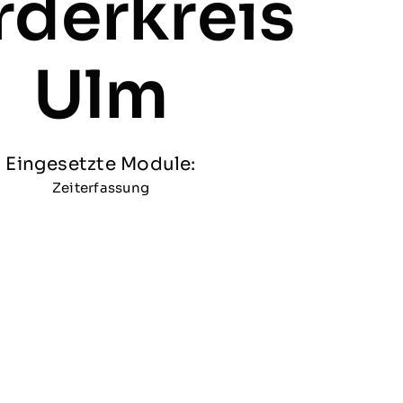
rderkreis
Ulm
Eingesetzte Module:
Zeiterfassung