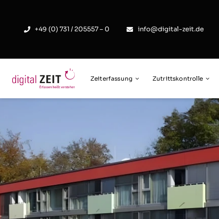
Skip
to
+49 (0) 731 / 205557 – 0
info@digital-zeit.de
content
Zeiterfassung
Zutrittskontrolle