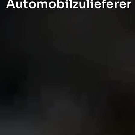
Automobilzulieferer