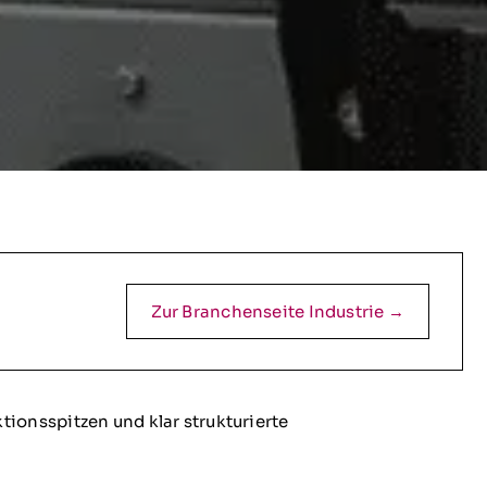
Zur Branchenseite Industrie →
ionsspitzen und klar strukturierte