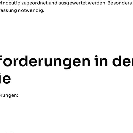
 eindeutig zugeordnet und ausgewertet werden. Besonders 
rfassung notwendig.
forderungen in de
ie
erungen: