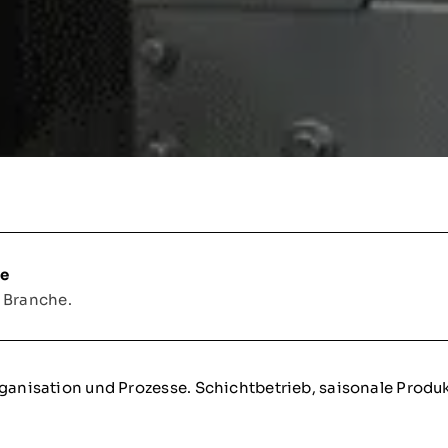
ie
h Branche.
anisation und Prozesse. Schichtbetrieb, saisonale Produkt