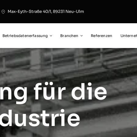
Max-Eyth-Straße 40/1, 89231 Neu-Ulm
Betriebsdatenerfassung
Branchen
Referenzen
Untern
ng für die
dustrie