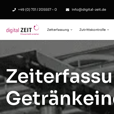
Skip
to
+49 (0) 731 / 205557 – 0
info@digital-zeit.de
content
Zeiterfassung
Zutrittskontrolle
Zeiterfassu
Getränkein