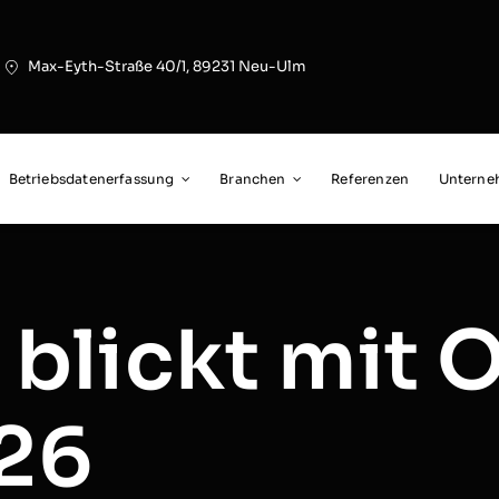
Max-Eyth-Straße 40/1, 89231 Neu-Ulm
Betriebsdatenerfassung
Branchen
Referenzen
Untern
T blickt mit
026