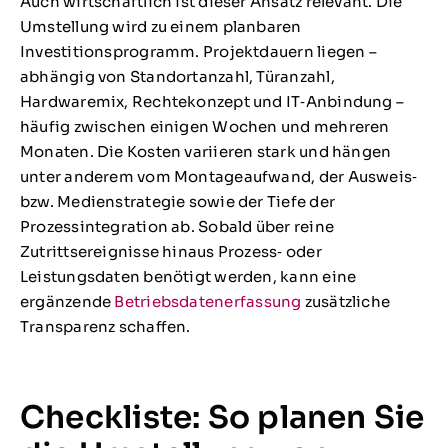
Auch wirtschaftlich ist dieser Ansatz relevant. Die
Umstellung wird zu einem planbaren
Investitionsprogramm. Projektdauern liegen –
abhängig von Standortanzahl, Türanzahl,
Hardwaremix, Rechtekonzept und IT‑Anbindung –
häufig zwischen einigen Wochen und mehreren
Monaten. Die Kosten variieren stark und hängen
unter anderem vom Montageaufwand, der Ausweis‑
bzw. Medienstrategie sowie der Tiefe der
Prozessintegration ab. Sobald über reine
Zutrittsereignisse hinaus Prozess‑ oder
Leistungsdaten benötigt werden, kann eine
ergänzende
Betriebsdatenerfassung
zusätzliche
Transparenz schaffen.
Checkliste: So planen Sie