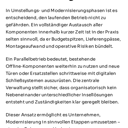
In Umstellungs‑ und Modernisierungsphasen ist es
entscheidend, den laufenden Betrieb nicht zu
gefährden. Ein vollständiger Austausch aller
Komponenten innerhalb kurzer Zeit ist in der Praxis
selten sinnvoll, da er Budgetspitzen, Lieferengpässe,
Montageaufwand und operative Risiken bündelt.
Ein Parallelbetrieb bedeutet, bestehende
Offline‑Komponenten weiterhin zu nutzen und neue
Türen oder Ersatzstellen schrittweise mit digitalen
Schließsystemen auszurüsten. Die zentrale
Verwaltung stellt sicher, dass organisatorisch kein
Nebeneinander unterschiedlicher Insellösungen
entsteht und Zuständigkeiten klar geregelt bleiben.
Dieser Ansatz ermöglicht es Unternehmen,
Modernisierung in sinnvollen Etappen umzusetzen –