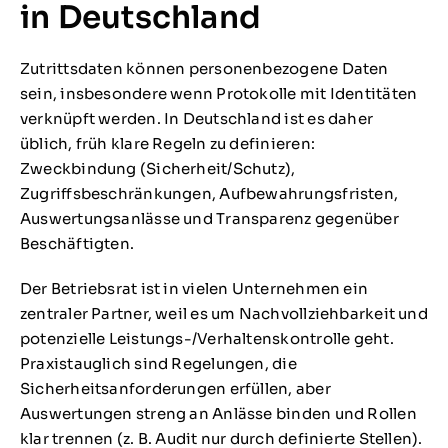
in Deutschland
Zutrittsdaten können personenbezogene Daten
sein, insbesondere wenn Protokolle mit Identitäten
verknüpft werden. In Deutschland ist es daher
üblich, früh klare Regeln zu definieren:
Zweckbindung (Sicherheit/Schutz),
Zugriffsbeschränkungen, Aufbewahrungsfristen,
Auswertungsanlässe und Transparenz gegenüber
Beschäftigten.
Der Betriebsrat ist in vielen Unternehmen ein
zentraler Partner, weil es um Nachvollziehbarkeit und
potenzielle Leistungs-/Verhaltenskontrolle geht.
Praxistauglich sind Regelungen, die
Sicherheitsanforderungen erfüllen, aber
Auswertungen streng an Anlässe binden und Rollen
klar trennen (z. B. Audit nur durch definierte Stellen).