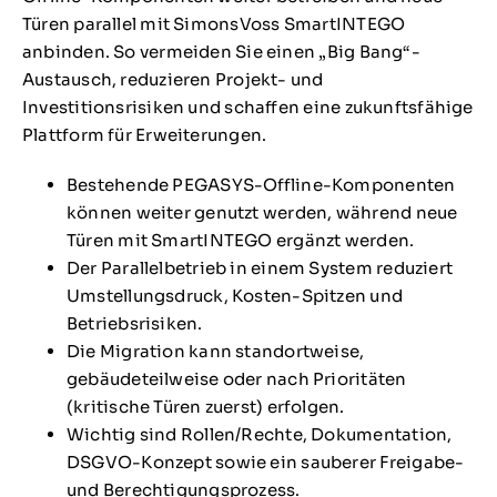
Türen parallel mit SimonsVoss SmartINTEGO
anbinden. So vermeiden Sie einen „Big Bang“-
Austausch, reduzieren Projekt- und
Investitionsrisiken und schaffen eine zukunftsfähige
Plattform für Erweiterungen.
Bestehende PEGASYS-Offline-Komponenten
können weiter genutzt werden, während neue
Türen mit SmartINTEGO ergänzt werden.
Der Parallelbetrieb in einem System reduziert
Umstellungsdruck, Kosten-Spitzen und
Betriebsrisiken.
Die Migration kann standortweise,
gebäudeteilweise oder nach Prioritäten
(kritische Türen zuerst) erfolgen.
Wichtig sind Rollen/Rechte, Dokumentation,
DSGVO-Konzept sowie ein sauberer Freigabe-
und Berechtigungsprozess.