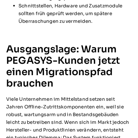
Schnittstellen, Hardware und Zusatzmodule
sollten früh geprüft werden, um spätere
Überraschungen zu vermeiden.
Ausgangslage: Warum
PEGASYS-Kunden jetzt
einen Migrationspfad
brauchen
Viele Unternehmen im Mittelstand setzen seit
Jahren Offline-Zutrittskomponenten ein, weil sie
robust, wartungsarm und in Bestandsgebäuden
leicht zu betreiben sind. Wenn sich im Markt jedoch
Hersteller- und Produktlinien verändern, entsteht
ein typisches Dilemma: Das System funktioniert