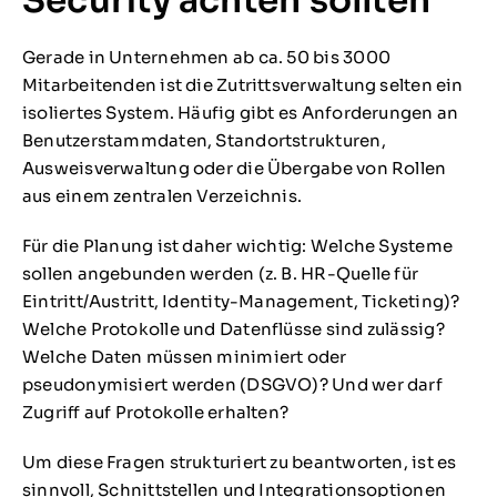
Security achten sollten
Gerade in Unternehmen ab ca. 50 bis 3000
Mitarbeitenden ist die Zutrittsverwaltung selten ein
isoliertes System. Häufig gibt es Anforderungen an
Benutzerstammdaten, Standortstrukturen,
Ausweisverwaltung oder die Übergabe von Rollen
aus einem zentralen Verzeichnis.
Für die Planung ist daher wichtig: Welche Systeme
sollen angebunden werden (z. B. HR-Quelle für
Eintritt/Austritt, Identity-Management, Ticketing)?
Welche Protokolle und Datenflüsse sind zulässig?
Welche Daten müssen minimiert oder
pseudonymisiert werden (DSGVO)? Und wer darf
Zugriff auf Protokolle erhalten?
Um diese Fragen strukturiert zu beantworten, ist es
sinnvoll, Schnittstellen und Integrationsoptionen