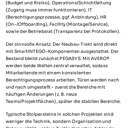
(Budget und Risiko), Operations/Schichtleitung
(Zugang muss immer funktionieren), IT
(Berechtigungsprozesse, ggf. Anbindung), HR
(On-/Offboarding), Facility (Montage/Service),
sowie der Betriebsrat (Transparenz bei Protokollen).
Der sinnvolle Ansatz: Der Neubau-Trakt wird direkt
mit SmartINTEGO-Komponenten ausgestattet. Der
Bestand bleibt zunächst PEGASYS. Mit AVERO®
werden beide Welten zentral verwaltet, sodass
Mitarbeitende mit einem konsistenten
Berechtigungsprozess arbeiten. Türen werden nach
und nach umgestellt – zuerst die Bereiche mit
häufigen Änderungen (z. B. neue
Teams/Projektflächen), später die stabilen Bereiche.
Typische Stolpersteine in solchen Projekten sind
weniger die Technik, sondern Organisation und