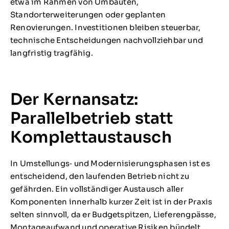
etwa im Rahmen von Umbauten,
Standorterweiterungen oder geplanten
Renovierungen. Investitionen bleiben steuerbar,
technische Entscheidungen nachvollziehbar und
langfristig tragfähig.
Der Kernansatz:
Parallelbetrieb statt
Komplettaustausch
In Umstellungs‑ und Modernisierungsphasen ist es
entscheidend, den laufenden Betrieb nicht zu
gefährden. Ein vollständiger Austausch aller
Komponenten innerhalb kurzer Zeit ist in der Praxis
selten sinnvoll, da er Budgetspitzen, Lieferengpässe,
Montageaufwand und operative Risiken bündelt.