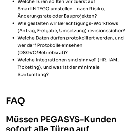
Welche Türen sollten wir zuerst auf
SmartINTEGO umstellen – nach Risiko,
Änderungsrate oder Bauprojekten?
Wie gestalten wir Berechtigungs-Workflows
(Antrag, Freigabe, Umsetzung) revisionssicher?
Welche Daten dürfen protokolliert werden, und
wer darf Protokolle einsehen
(DSGVO/Betriebsrat)?
Welche Integrationen sind sinnvoll (HR, IAM,
Ticketing), und was ist der minimale
Startumfang?
FAQ
Müssen PEGASYS-Kunden
sofort alle Türen auf