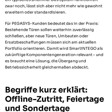
zwar noch, lässt sich aber nicht mehr wie gewohnt
erweitern oder standardisieren.
Für PEGASYS-Kunden bedeutet das in der Praxis:
Bestehende Türen sollen weiterhin zuverlässig
schließen, aber neue Türen, Umbauten oder
Ersatzbeschaffungen müssen sich am aktuellen
Portfolio orientieren. Damit wird SmartINTEGO als
zukünftige Komponentengeneration relevant – und
es braucht eine Lösung, die Übergang und
Betriebssicherheit gleichermaßen abdeckt.
Begriffe kurz erklärt:
Offline-Zutritt, Feiertage
und Sondertage