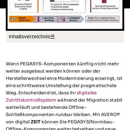
Inhaltsverzeichnis
☰
Wenn PEGASYS-Komponenten künftig nicht mehr
weiter ausgebaut werden können oder der
Herstellerwechsel eine Modernisierung erzwingt, ist
eine schrittweise Umstellung der pragmatischste
Weg. Entscheidend ist, dass Ihr
digitales
Zutrittskontrollsystem
während der Migration stabil
weiterläuft und bestehende Offline-
Schließkomponenten nutzbar bleiben. Mit AVERO®
von digital
ZEIT
können Sie PEGASYS/Normbau-
Offline-Komponenten weiter betreiben und neue