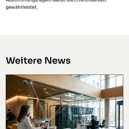
gewährleistet.
Weitere News