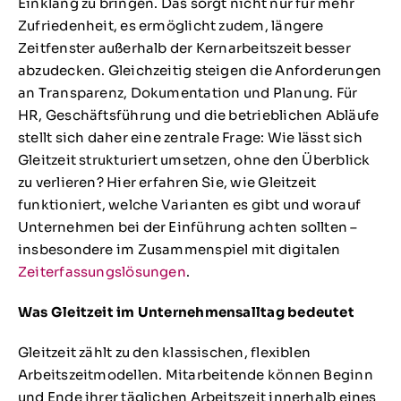
Einklang zu bringen. Das sorgt nicht nur für mehr
Zufriedenheit, es ermöglicht zudem, längere
Zeitfenster außerhalb der Kernarbeitszeit besser
abzudecken. Gleichzeitig steigen die Anforderungen
an Transparenz, Dokumentation und Planung. Für
HR, Geschäftsführung und die betrieblichen Abläufe
stellt sich daher eine zentrale Frage: Wie lässt sich
Gleitzeit strukturiert umsetzen, ohne den Überblick
zu verlieren? Hier erfahren Sie, wie Gleitzeit
funktioniert, welche Varianten es gibt und worauf
Unternehmen bei der Einführung achten sollten –
insbesondere im Zusammenspiel mit digitalen
Zeiterfassungslösungen
.
Was Gleitzeit im Unternehmensalltag bedeutet
Gleitzeit zählt zu den klassischen, flexiblen
Arbeitszeitmodellen. Mitarbeitende können Beginn
und Ende ihrer täglichen Arbeitszeit innerhalb eines