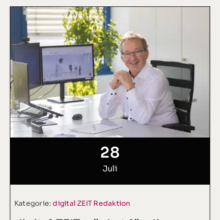
28
Juli
Kategorie:
digital ZEIT Redaktion