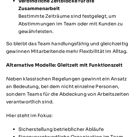
Verbindliche Zeitblöcke für die
Zusammenarbeit
Bestimmte Zeiträume sind festgelegt, um
Abstimmungen im Team oder mit Kunden zu
gewährleisten.
So bleibt das Team handlungsfähig und gleichzeitig
gewinnen Mitarbeitende mehr Flexibilität im Alltag.
Alternative Modelle: Gleitzeit mit Funktionszeit
Neben klassischen Regelungen gewinnt ein Ansatz
an Bedeutung, bei dem nicht einzelne Personen,
sondern Teams für die Abdeckung von Arbeitszeiten
verantwortlich sind.
Hier steht im Fokus:
Sicherstellung betrieblicher Abläufe
Eigenverantwortliche Organisation im Team