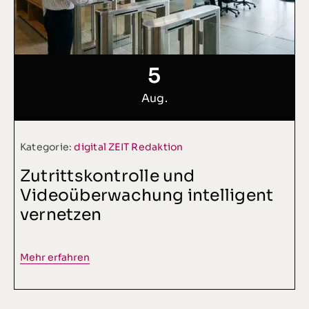
5
Aug.
Kategorie:
digital ZEIT Redaktion
Zutrittskontrolle und
Videoüberwachung intelligent
vernetzen
Mehr erfahren