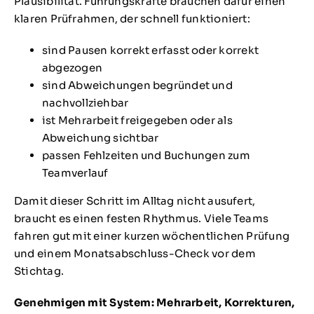
Plausibilität. Führungskräfte brauchen dafür einen
klaren Prüfrahmen, der schnell funktioniert:
sind Pausen korrekt erfasst oder korrekt
abgezogen
sind Abweichungen begründet und
nachvollziehbar
ist Mehrarbeit freigegeben oder als
Abweichung sichtbar
passen Fehlzeiten und Buchungen zum
Teamverlauf
Damit dieser Schritt im Alltag nicht ausufert,
braucht es einen festen Rhythmus. Viele Teams
fahren gut mit einer kurzen wöchentlichen Prüfung
und einem Monatsabschluss-Check vor dem
Stichtag.
Genehmigen mit System: Mehrarbeit, Korrekturen,