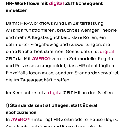
HR-Workflows mit
digital
ZEIT
konsequent
umsetzen
Damit HR-Workflows rund um Zeiterfassung
wirklich funktionieren, braucht es weniger Theorie
und mehr Alltagstauglichkeit: klare Rollen, ein
definierter Freigabeweg und Auswertungen, die
ohne Nacharbeit stimmen. Genau dafür ist
digital
ZEIT
da. Mit
AVERO®
werden Zeitmodelle, Regeln
und Prozesse so abgebildet, dass HR nicht täglich
Einzelfälle lösen muss, sondern Standards verwaltet,
die im Tagesgeschäft greifen.
Im Kern unterstützt
digital
ZEIT
HR an drei Stellen:
1) Standards zentral pflegen, statt überall
nachzuziehen
In
AVERO®
hinterlegt HR Zeitmodelle, Pausenlogik,
Ausgleichszeiträume und Freigaberegeln als