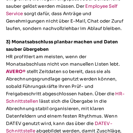
sauber gelöst werden müssen. Der
Employee Self
Service
sorgt dafür, dass Anträge und
Genehmigungen nicht über E-Mail, Chat oder Zuruf
laufen, sondern nachvollziehbar im Ablauf bleiben.
3) Monatsabschluss planbar machen und Daten
sauber übergeben
HR profitiert am meisten, wenn der
Monatsabschluss nicht von manuellen Listen lebt.
AVERO®
stellt Zeitdaten so bereit, dass sie als
Abrechnungsgrundlage genutzt werden können,
sobald Führungskräfte ihren Prüf- und
Freigabeschritt abgeschlossen haben. Über die
HR-
Schnittstellen
lässt sich die Übergabe in die
Abrechnung stabil organisieren, mit klaren
Datenfeldern und einem festen Rhythmus. Wenn
DATEV genutzt wird, kann das über die
DATEV-
Schnittstelle
abgebildet werden, damit Zuschläge,