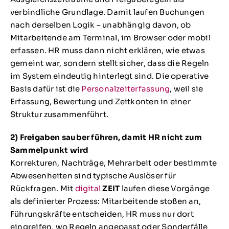
verbindliche Grundlage. Damit laufen Buchungen
nach derselben Logik – unabhängig davon, ob
Mitarbeitende am Terminal, im Browser oder mobil
erfassen. HR muss dann nicht erklären, wie etwas
gemeint war, sondern stellt sicher, dass die Regeln
im System eindeutig hinterlegt sind. Die operative
Basis dafür ist die
Personalzeiterfassung
, weil sie
Erfassung, Bewertung und Zeitkonten in einer
Struktur zusammenführt.
2) Freigaben sauber führen, damit HR nicht zum
Sammelpunkt wird
Korrekturen, Nachträge, Mehrarbeit oder bestimmte
Abwesenheiten sind typische Auslöser für
Rückfragen. Mit
digital
ZEIT
laufen diese Vorgänge
als definierter Prozess: Mitarbeitende stoßen an,
Führungskräfte entscheiden, HR muss nur dort
eingreifen, wo Regeln angepasst oder Sonderfälle