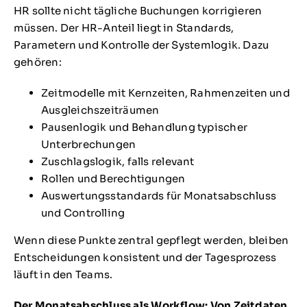
HR sollte nicht tägliche Buchungen korrigieren
müssen. Der HR-Anteil liegt in Standards,
Parametern und Kontrolle der Systemlogik. Dazu
gehören:
Zeitmodelle mit Kernzeiten, Rahmenzeiten und
Ausgleichszeiträumen
Pausenlogik und Behandlung typischer
Unterbrechungen
Zuschlagslogik, falls relevant
Rollen und Berechtigungen
Auswertungsstandards für Monatsabschluss
und Controlling
Wenn diese Punkte zentral gepflegt werden, bleiben
Entscheidungen konsistent und der Tagesprozess
läuft in den Teams.
Der Monatsabschluss als Workflow: Von Zeitdaten