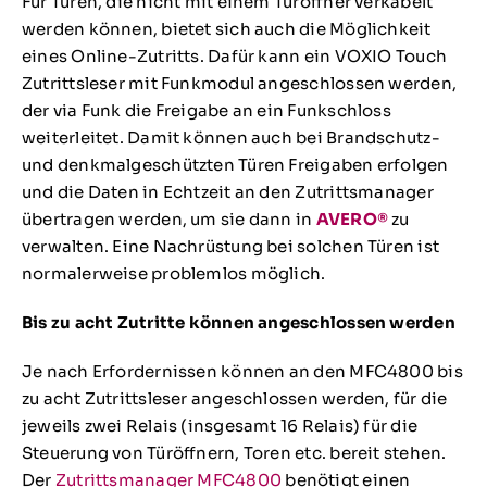
Für Türen, die nicht mit einem Türöffner verkabelt
werden können, bietet sich auch die Möglichkeit
eines Online-Zutritts. Dafür kann ein VOXIO Touch
Zutrittsleser mit Funkmodul angeschlossen werden,
der via Funk die Freigabe an ein Funkschloss
weiterleitet. Damit können auch bei Brandschutz-
und denkmalgeschützten Türen Freigaben erfolgen
und die Daten in Echtzeit an den Zutrittsmanager
übertragen werden, um sie dann in
AVERO®
zu
verwalten. Eine Nachrüstung bei solchen Türen ist
normalerweise problemlos möglich.
Bis zu acht Zutritte können angeschlossen werden
Je nach Erfordernissen können an den MFC4800 bis
zu acht Zutrittsleser angeschlossen werden, für die
jeweils zwei Relais (insgesamt 16 Relais) für die
Steuerung von Türöffnern, Toren etc. bereit stehen.
Der
Zutrittsmanager MFC4800
benötigt einen