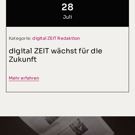
28
Juli
Kategorie:
digital ZEIT Redaktion
digital ZEIT wächst für die
Zukunft
Mehr erfahren