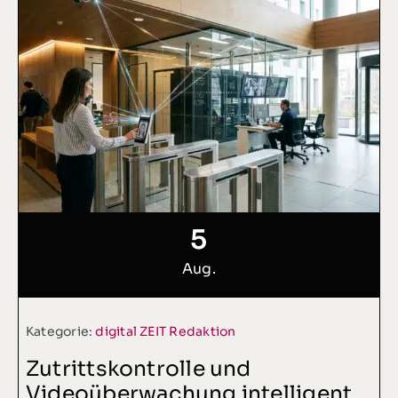
5
Aug.
Kategorie:
digital ZEIT Redaktion
Zutrittskontrolle und
Videoüberwachung intelligent