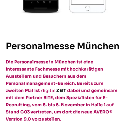
Personalmesse München
Die Personalmesse in München ist eine
interessante Fachmesse mit hochkarätigen
Ausstellern und Besuchern aus dem
Personalmanagement-Bereich. Bereits zum
zweiten Mal ist
digital
ZEIT
dabei und gemeinsam
mit dem Partner BITE, dem Spezialisten für E-
Recruiting, vom 5. bis 6. November in Halle 1 auf
Stand C03 vertreten, um dort die neue AVERO®
Version 9.0 vorzustellen.