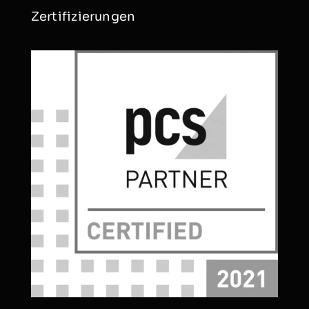
Zertifizierungen