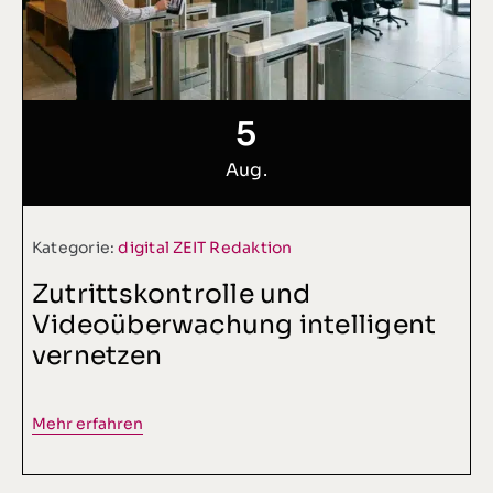
5
Aug.
Kategorie:
digital ZEIT Redaktion
Zutrittskontrolle und
Videoüberwachung intelligent
vernetzen
Mehr erfahren