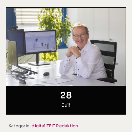
28
Juli
Kategorie:
digital ZEIT Redaktion