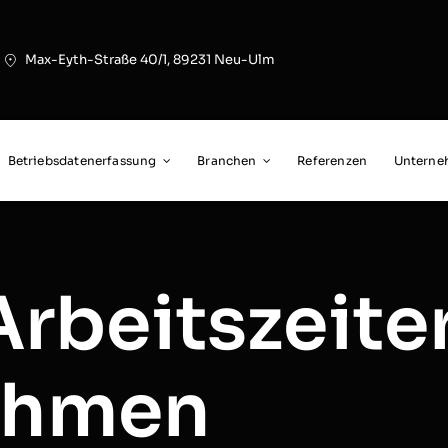
Max-Eyth-Straße 40/1, 89231 Neu-Ulm
Betriebsdatenerfassung
Branchen
Referenzen
Untern
 Arbeitszeit
ehmen