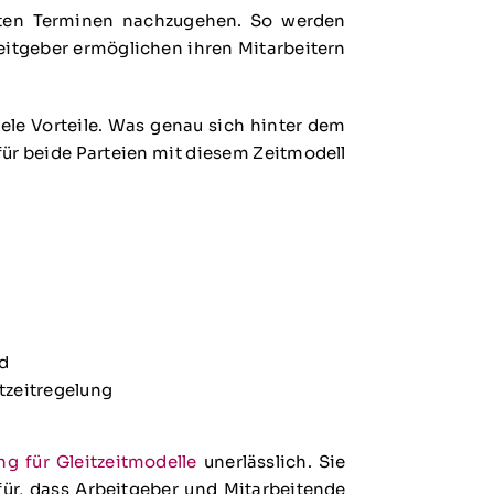
vaten Terminen nachzugehen. So werden
itgeber ermöglichen ihren Mitarbeitern
ele Vorteile. Was genau sich hinter dem
ür beide Parteien mit diesem Zeitmodell
nd
tzeitregelung
ng für Gleitzeitmodelle
unerlässlich. Sie
für, dass Arbeitgeber und Mitarbeitende