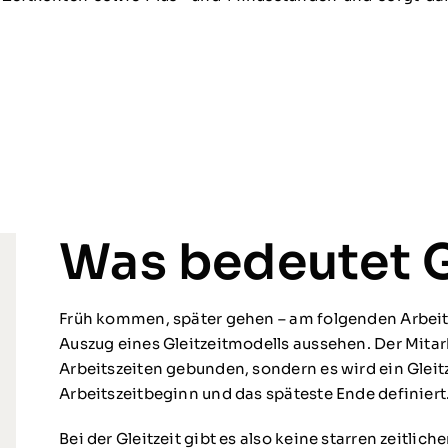
Was bedeutet G
Früh kommen, später gehen – am folgenden Arbeit
Auszug eines Gleitzeitmodells aussehen. Der Mitarb
Arbeitszeiten gebunden, sondern es wird ein Gleit
Arbeitszeitbeginn und das späteste Ende definiert
Bei der Gleitzeit gibt es also keine starren zeitlic