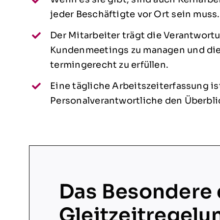
jeder Beschäftigte vor Ort sein muss. 
Der Mitarbeiter trägt die Verantwort
Kundenmeetings zu managen und di
termingerecht zu erfüllen.
Eine tägliche Arbeitszeiterfassung i
Personalverantwortliche den Überbli
Das Besondere 
Gleitzeitregelu