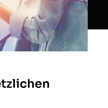
etzlichen