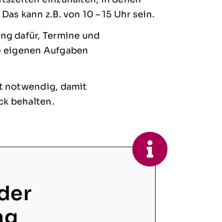
Das kann z.B. von 10 – 15 Uhr sein.
ung dafür, Termine und
e eigenen Aufgaben
st notwendig, damit
ck behalten.
der
ng