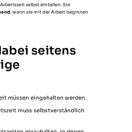
rbeitszeit selbst einteilen. Sie
fwand
, wann sie mit der Arbeit beginnen
abei seitens
nige
eit müssen eingehalten werden.
itszeit muss selbstverständlich
itszeiten einzuhalten, in denen