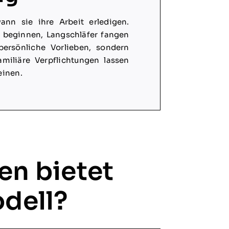
ann sie ihre Arbeit erledigen.
 beginnen, Langschläfer fangen
persönliche Vorlieben, sondern
amiliäre Verpflichtungen lassen
einen.
en bietet
odell?