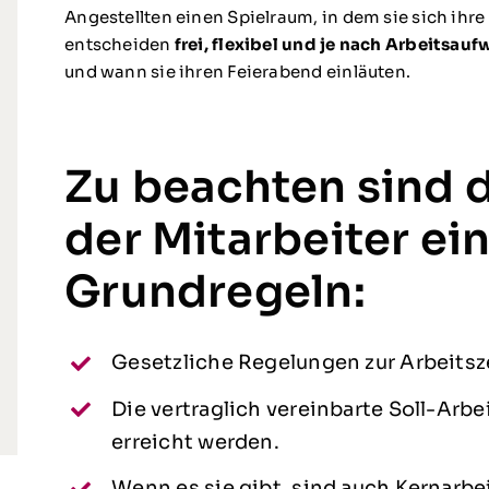
Angestellten einen Spielraum, in dem sie sich ihre A
entscheiden
frei, flexibel und je nach Arbeitsau
und wann sie ihren Feierabend einläuten.
Zu beachten sind d
der Mitarbeiter ei
Grundregeln:
Gesetzliche Regelungen zur Arbeitsz
Die vertraglich vereinbarte Soll-Arbe
erreicht werden.
Wenn es sie gibt, sind auch Kernarbe