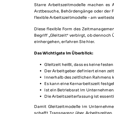
Starre Arbeitszeitmodelle machen es 
Arztbesuche, Behördengänge oder der F
flexible Arbeitszeitmodelle – am weiteste
Diese flexible Form des Zeitmanagement
Begriff „Gleitzeit“ verbirgt, ob dennoc
einhergehen, erfahren Sie hier.
Das Wichtigste im Überblick:
Gleitzeit heißt, dass es keine festen
Der Arbeitgeber definiert einen zei
Innerhalb des zeitlichen Rahmens kö
Es kann eine Kernarbeitszeit festg
Ist ein Betriebsrat im Unternehmen
Die Arbeitszeiterfassung ist essentie
Damit Gleitzeitmodelle im Unternehmen
schafft Transparenz über Arbeitszeiten