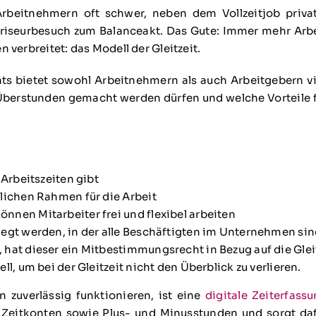
Arbeitnehmern oft schwer, neben dem Vollzeitjob pri
riseurbesuch zum Balanceakt. Das Gute: Immer mehr Arbe
n verbreitet: das Modell der Gleitzeit.
s bietet sowohl Arbeitnehmern als auch Arbeitgebern vi
h Überstunden gemacht werden dürfen und welche Vorteile f
 Arbeitszeiten gibt
tlichen Rahmen für die Arbeit
nnen Mitarbeiter frei und flexibel arbeiten
elegt werden, in der alle Beschäftigten im Unternehmen si
, hat dieser ein Mitbestimmungsrecht in Bezug auf die Glei
ll, um bei der Gleitzeit nicht den Überblick zu verlieren.
 zuverlässig funktionieren, ist eine
digitale Zeiterfassu
, Zeitkonten sowie Plus- und Minusstunden und sorgt da