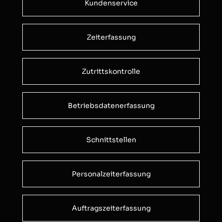
Kundenservice
Zeiterfassung
Zutrittskontrolle
Betriebsdatenerfassung
Schnittstellen
Personalzeiterfassung
Auftragszeiterfassung