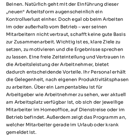
Beinen. Natürlich geht mit der Einführung dieser
„neuen“ Arbeitsform augenscheinlich ein
Kontrollverlust einher. Doch egal ob beim Arbeiten
im oder außerhalb vom Betrieb – wer seinen
Mitarbeitern nicht vertraut, schafft keine gute Basis
zur Zusammenarbeit. Wichtig ist es, klare Ziele zu
setzen, zu motivieren und die Ergebnisse sprechen
zu lassen. Eine freie Zeiteinteilung und Vertrauen in
die Arbeitsleistung der Arbeitnehmer, bietet
dadurch entscheidende Vorteile. Ihr Personal erhält
die Gelegenheit, nach eigenen Produktivitätsphasen
zu arbeiten. Über ein Lampentableu ist für
Arbeitgeber wie Arbeitnehmer zu sehen, wer aktuell
am Arbeitsplatz verfügbar ist, ob sich der jeweilige
Mitarbeiter im Homeoffice, auf Dienstreise oder im
Betrieb befindet. Außerdem zeigt das Programm an,
welcher Mitarbeiter gerade im Urlaub oder krank
gemeldet ist.