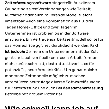
Zeiterfassungssoftware
eingestellt. Aus diesem
Grund sind selbst Vereinbarungen wie Teilzeit,
Kurzarbeit oder auch rollierende Modelle leicht
umsetzbar. Auch eine Kombination aus z.B. drei
Tagen Home-Office und zwei Tagen im
Unternehmen ist problemlos in der Software
anzulegen. Ein Vertrauensarbeitszeitmodell sollte für
das Homeoffice ggf. neu durchdacht werden.
Fakt
ist jedoch:
Je mehr ein Unternehmen mit der Zeit
geht und auch vor flexiblen, neuen Arbeitsformen
nicht zurückschreckt, desto attraktiver ist es für
potenzielle, neue Arbeitskräfte. Um genau solche
modernen Zeitmodelle möglich zu machen,
unterstützen heutzutage diverse Softwarelösungen
zur Zeiterfassung und auch
Betriebsdatenerfassung
Betriebe mit großem Potenzial.
Wie schnell kann ich auf