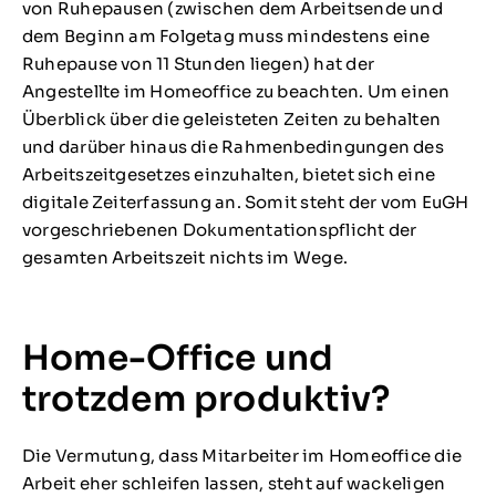
von Ruhepausen (zwischen dem Arbeitsende und
dem Beginn am Folgetag muss mindestens eine
Ruhepause von 11 Stunden liegen) hat der
Angestellte im Homeoffice zu beachten. Um einen
Überblick über die geleisteten Zeiten zu behalten
und darüber hinaus die Rahmenbedingungen des
Arbeitszeitgesetzes einzuhalten, bietet sich eine
digitale Zeiterfassung an. Somit steht der vom EuGH
vorgeschriebenen Dokumentationspflicht der
gesamten Arbeitszeit nichts im Wege.
Home-Office und
trotzdem produktiv?
Die Vermutung, dass Mitarbeiter im Homeoffice die
Arbeit eher schleifen lassen, steht auf wackeligen