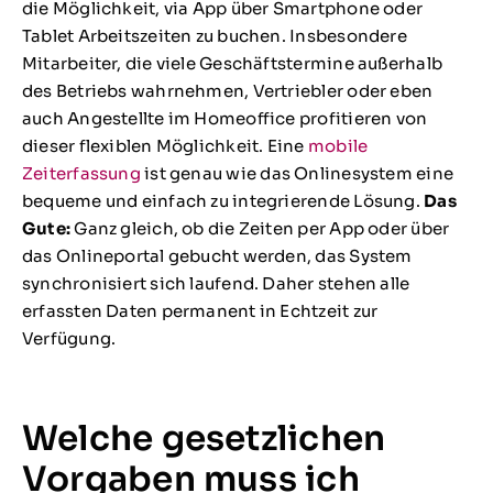
die Möglichkeit, via App über Smartphone oder
Tablet Arbeitszeiten zu buchen. Insbesondere
Mitarbeiter, die viele Geschäftstermine außerhalb
des Betriebs wahrnehmen, Vertriebler oder eben
auch Angestellte im Homeoffice profitieren von
dieser flexiblen Möglichkeit. Eine
mobile
Zeiterfassung
ist genau wie das Onlinesystem eine
bequeme und einfach zu integrierende Lösung.
Das
Gute:
Ganz gleich, ob die Zeiten per App oder über
das Onlineportal gebucht werden, das System
synchronisiert sich laufend. Daher stehen alle
erfassten Daten permanent in Echtzeit zur
Verfügung.
Welche gesetzlichen
Vorgaben muss ich