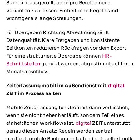
Standard ausgerollt, ohne pro Bereich neue
Varianten zuzulassen. Einheitliche Regeln sind
wichtiger als lange Schulungen.
Für Übergaben Richtung Abrechnung zählt
Datenqualität. Klare Freigaben und konsistente
Zeitkonten reduzieren Rückfragen vor dem Export.
Für eine strukturierte Übergabe können
HR-
Schnittstellen
genutzt werden, abgestimmt auf Ihren
Monatsabschluss.
Zeiterfassung mobil im Außendienst mit
digital
ZEIT
im Prozess halten
Mobile Zeiterfassung funktioniert dann verlässlich,
wenn sie nicht nebenher läuft, sondern Teil eines
einheitlichen Workflows ist.
digital
ZEIT
unterstützt
genau diesen Ansatz: Regeln werden zentral
gepflegt, mobile Buchungen laufen in dieselbe Logik