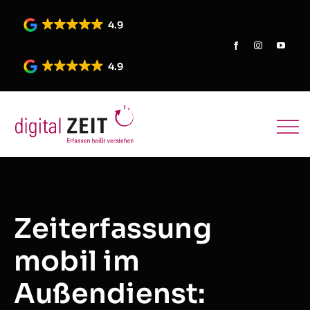
Skip
to
4.9
content
4.9
Zeiterfassung
mobil im
Außendienst: