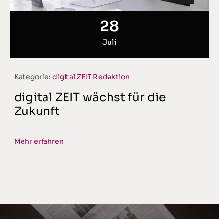
28
Juli
Kategorie:
digital ZEIT Redaktion
digital ZEIT wächst für die
Zukunft
Mehr erfahren