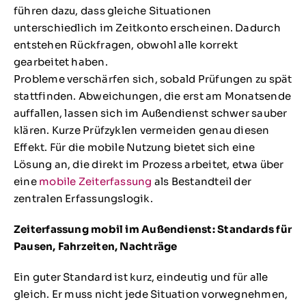
führen dazu, dass gleiche Situationen
unterschiedlich im Zeitkonto erscheinen. Dadurch
entstehen Rückfragen, obwohl alle korrekt
gearbeitet haben.
Probleme verschärfen sich, sobald Prüfungen zu spät
stattfinden. Abweichungen, die erst am Monatsende
auffallen, lassen sich im Außendienst schwer sauber
klären. Kurze Prüfzyklen vermeiden genau diesen
Effekt. Für die mobile Nutzung bietet sich eine
Lösung an, die direkt im Prozess arbeitet, etwa über
eine
mobile Zeiterfassung
als Bestandteil der
zentralen Erfassungslogik.
Zeiterfassung mobil im Außendienst: Standards für
Pausen, Fahrzeiten, Nachträge
Ein guter Standard ist kurz, eindeutig und für alle
gleich. Er muss nicht jede Situation vorwegnehmen,