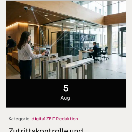
5
Aug.
Kategorie:
digital ZEIT Redaktion
Zutrittskontrolle und