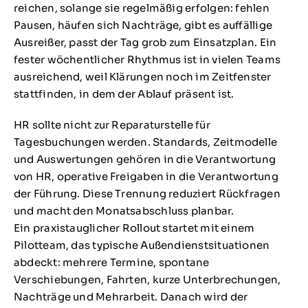
reichen, solange sie regelmäßig erfolgen: fehlen
Pausen, häufen sich Nachträge, gibt es auffällige
Ausreißer, passt der Tag grob zum Einsatzplan. Ein
fester wöchentlicher Rhythmus ist in vielen Teams
ausreichend, weil Klärungen noch im Zeitfenster
stattfinden, in dem der Ablauf präsent ist.
HR sollte nicht zur Reparaturstelle für
Tagesbuchungen werden. Standards, Zeitmodelle
und Auswertungen gehören in die Verantwortung
von HR, operative Freigaben in die Verantwortung
der Führung. Diese Trennung reduziert Rückfragen
und macht den Monatsabschluss planbar.
Ein praxistauglicher Rollout startet mit einem
Pilotteam, das typische Außendienstsituationen
abdeckt: mehrere Termine, spontane
Verschiebungen, Fahrten, kurze Unterbrechungen,
Nachträge und Mehrarbeit. Danach wird der