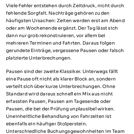
Viele Fehler entstehen durch Zeitdruck, nicht durch
fehlende Sorgfalt. Nachträge gehören zu den
häufigsten Ursachen: Zeiten werden erst am Abend
oder am Wochenende ergänzt. Der Tag lässt sich
dann nur grob rekonstruieren, vor allem bei
mehreren Terminen und Fahrten. Daraus folgen
gerundete Einträge, vergessene Pausen oder falsch
platzierte Unterbrechungen.
Pausen sind der zweite Klassiker. Unterwegs fällt
eine Pause oft nicht als klarer Block an, sondern
verteilt sich über kurze Unterbrechungen. Ohne
Standard wird daraus schnell ein Mix aus nicht
erfassten Pausen, Pausen am Tagesende oder
Pausen, die bei der Prüfung unplausibel wirken.
Uneinheitliche Behandlung von Fahrzeiten ist
ebenfalls ein häufiger Stolperstein.
Unterschiedliche Buchungsgewohnheiten im Team