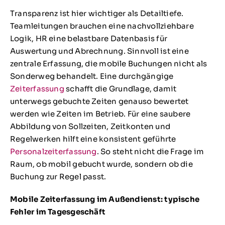
Transparenz ist hier wichtiger als Detailtiefe.
Teamleitungen brauchen eine nachvollziehbare
Logik, HR eine belastbare Datenbasis für
Auswertung und Abrechnung. Sinnvoll ist eine
zentrale Erfassung, die mobile Buchungen nicht als
Sonderweg behandelt. Eine durchgängige
Zeiterfassung
schafft die Grundlage, damit
unterwegs gebuchte Zeiten genauso bewertet
werden wie Zeiten im Betrieb. Für eine saubere
Abbildung von Sollzeiten, Zeitkonten und
Regelwerken hilft eine konsistent geführte
Personalzeiterfassung
. So steht nicht die Frage im
Raum, ob mobil gebucht wurde, sondern ob die
Buchung zur Regel passt.
Mobile Zeiterfassung im Außendienst: typische
Fehler im Tagesgeschäft