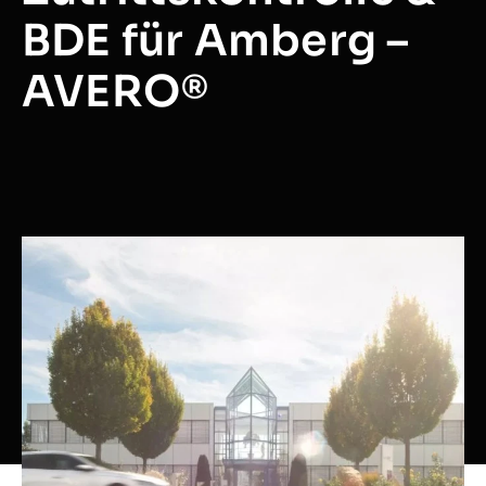
BDE für Amberg –
AVERO®