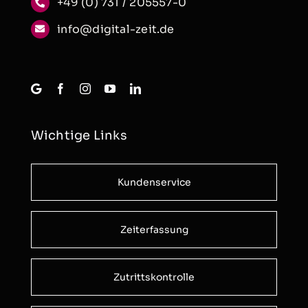
+49 (0) 731 / 205557-0
info@digital-zeit.de
Wichtige Links
Kundenservice
Zeiterfassung
Zutrittskontrolle