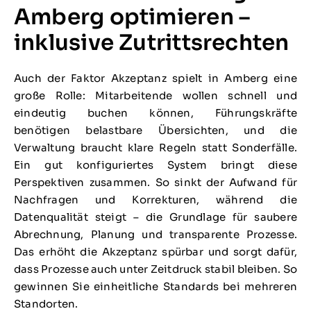
Amberg optimieren –
inklusive Zutrittsrechten
Auch der Faktor Akzeptanz spielt in Amberg eine
große Rolle: Mitarbeitende wollen schnell und
eindeutig buchen können, Führungskräfte
benötigen belastbare Übersichten, und die
Verwaltung braucht klare Regeln statt Sonderfälle.
Ein gut konfiguriertes System bringt diese
Perspektiven zusammen. So sinkt der Aufwand für
Nachfragen und Korrekturen, während die
Datenqualität steigt – die Grundlage für saubere
Abrechnung, Planung und transparente Prozesse.
Das erhöht die Akzeptanz spürbar und sorgt dafür,
dass Prozesse auch unter Zeitdruck stabil bleiben. So
gewinnen Sie einheitliche Standards bei mehreren
Standorten.