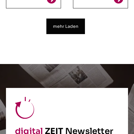
mehr Laden
digital
ZEIT
Newsletter