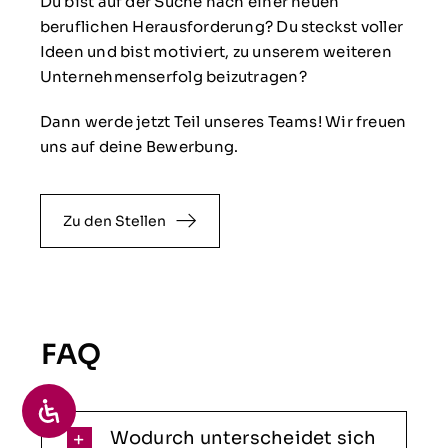
Du bist auf der Suche nach einer neuen
beruflichen Herausforderung? Du steckst voller
Ideen und bist motiviert, zu unserem weiteren
Unternehmenserfolg beizutragen?
Dann werde jetzt Teil unseres Teams! Wir freuen
uns auf deine Bewerbung.
Zu den Stellen
FAQ
Wodurch unterscheidet sich