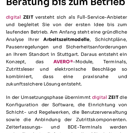
Beratung bis zum Betrieb
digital
ZEIT
versteht sich als Full-Service-Anbieter
und begleitet Sie von der ersten Idee bis zum
laufenden Betrieb. Am Anfang steht eine gründliche
Analyse Ihrer
Arbeitszeitmodelle
, Schichtpläne,
Pausenregelungen und Sicherheitsanforderungen
an Ihrem Standort in Stuttgart. Daraus entsteht ein
Konzept, das
AVERO®
-Module, Terminals,
Zutrittsleser und elektronische Beschläge so
kombiniert, dass eine praxisnahe und
zukunftssichere Lösung entsteht.
In der Umsetzungsphase übernimmt
digital
ZEIT
die
Konfiguration der Software, die Einrichtung von
Schicht- und Regelwerken, die Benutzerverwaltung
sowie die Anbindung der Zutrittskomponenten.
Zeiterfassungs- und BDE-Terminals werden