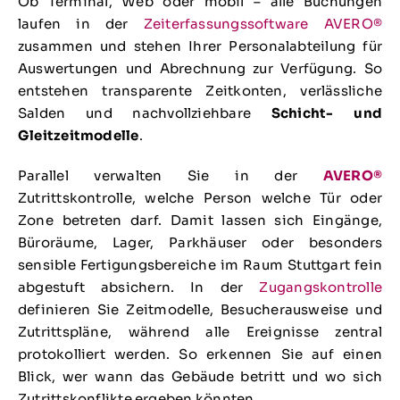
Ob Terminal, Web oder mobil – alle Buchungen
laufen in der
Zeiterfassungssoftware AVERO®
zusammen und stehen Ihrer Personalabteilung für
Auswertungen und Abrechnung zur Verfügung. So
entstehen transparente Zeitkonten, verlässliche
Salden und nachvollziehbare
Schicht- und
Gleitzeitmodelle
.
Parallel verwalten Sie in der
AVERO®
Zutrittskontrolle, welche Person welche Tür oder
Zone betreten darf. Damit lassen sich Eingänge,
Büroräume, Lager, Parkhäuser oder besonders
sensible Fertigungsbereiche im Raum Stuttgart fein
abgestuft absichern. In der
Zugangskontrolle
definieren Sie Zeitmodelle, Besucherausweise und
Zutrittspläne, während alle Ereignisse zentral
protokolliert werden. So erkennen Sie auf einen
Blick, wer wann das Gebäude betritt und wo sich
Zutrittskonflikte ergeben könnten.