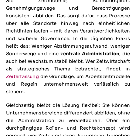
Sie Zeitmodelle, Schichtlogiken,
Genehmigungswege und Berechtigungen
konsistent abbilden. Das sorgt dafür, dass Prozesse
über alle Standorte hinweg nach einheitlichen
Richtlinien laufen – mit klaren Verantwortlichkeiten
und sauberer Governance. In der täglichen Praxis
heißt das: Weniger Abstimmungsaufwand, weniger
Sonderwege und eine
zentrale Administration
, die
auch bei Wachstum stabil bleibt. Wer Zeitwirtschaft
als strategisches Thema betrachtet, findet in
Zeiterfassung
die Grundlage, um Arbeitszeitmodelle
und Regeln unternehmensweit verlässlich zu
steuern.
Gleichzeitig bleibt die Lösung flexibel: Sie können
Unternehmensbereiche differenziert abbilden, ohne
die Administration zu vervielfachen. Über ein
durchgängiges Rollen- und Rechtekonzept wird
geregelt, wer Zeiten erfassen, korrigieren, freigeben