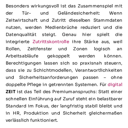
Besonders wirkungsvoll ist das Zusammenspiel mit
der Tür- und Geländesicherheit: Wenn
Zeitwirtschaft und Zutritt dieselben Stammdaten
nutzen, werden Medienbrüche reduziert und die
Datenqualität steigt. Genau hier spielt die
integrierte
Zutrittskontrolle
ihre Stärke aus, weil
Rollen, Zeitfenster und Zonen logisch an
Arbeitsabläufe gekoppelt werden können.
Berechtigungen lassen sich so praxisnah steuern,
dass sie zu Schichtmodellen, Verantwortlichkeiten
und Sicherheitsanforderungen passen – ohne
doppelte Pflege in getrennten Systemen. Für
digital
ZEIT
ist das Teil des Premiumanspruchs: Statt einer
schnellen Einführung auf Zuruf steht ein belastbarer
Standard im Fokus, der langfristig stabil bleibt und
in HR, Produktion und Sicherheit gleichermaßen
verlässlich funktioniert.