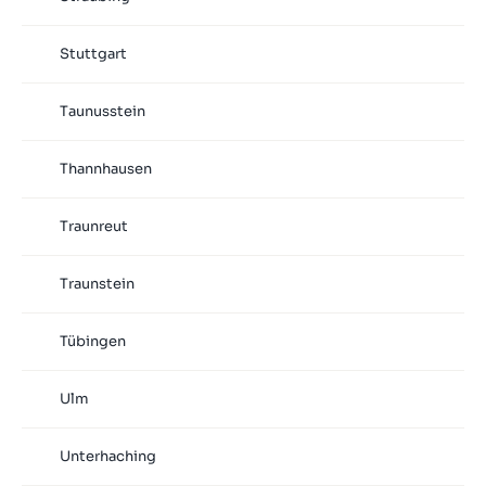
Stuttgart
Taunusstein
Thannhausen
Traunreut
Traunstein
Tübingen
Ulm
Unterhaching