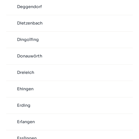
Deggendorf
Dietzenbach
Dingolfing
Donauwörth
Dreieich
Ehingen
Erding
Erlangen
Esslingen