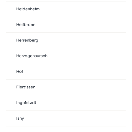
Heidenheim
Heilbronn
Herrenberg
Herzogenaurach
Hof
Illertissen
Ingolstadt
Isny