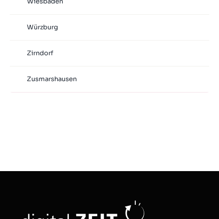
Wiesbaden
Würzburg
Zirndorf
Zusmarshausen