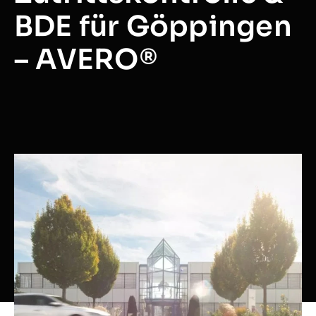
BDE für Göppingen
– AVERO®