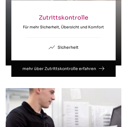
Zutrittskontrolle
Für mehr Sicherheit, Übersicht und Komfort
Sicherheit
mehr über Zutrittskontrolle erfahren