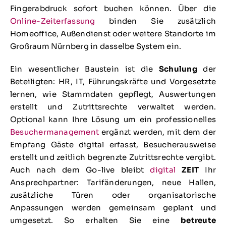
Fingerabdruck sofort buchen können. Über die
Online-Zeiterfassung
binden Sie zusätzlich
Homeoffice, Außendienst oder weitere Standorte im
Großraum Nürnberg in dasselbe System ein.
Ein wesentlicher Baustein ist die
Schulung
der
Beteiligten: HR, IT, Führungskräfte und Vorgesetzte
lernen, wie Stammdaten gepflegt, Auswertungen
erstellt und Zutrittsrechte verwaltet werden.
Optional kann Ihre Lösung um ein professionelles
Besuchermanagement
ergänzt werden, mit dem der
Empfang Gäste digital erfasst, Besucherausweise
erstellt und zeitlich begrenzte Zutrittsrechte vergibt.
Auch nach dem Go-live bleibt
digital
ZEIT
Ihr
Ansprechpartner: Tarifänderungen, neue Hallen,
zusätzliche Türen oder organisatorische
Anpassungen werden gemeinsam geplant und
umgesetzt. So erhalten Sie eine
betreute