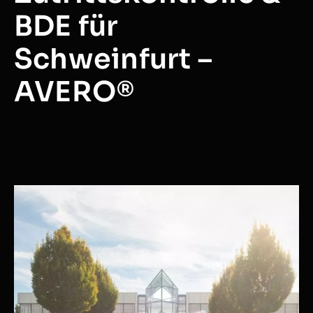
BDE für
Schweinfurt –
AVERO®