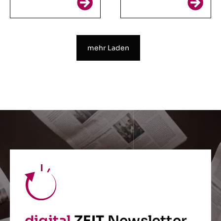
mehr Laden
digital
ZEIT
Newsletter