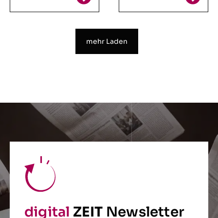
mehr Laden
digital
ZEIT
Newsletter