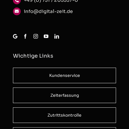
+49 (0) 731 / 205557-0
info@digital-zeit.de
Wichtige Links
Kundenservice
Zeiterfassung
Zutrittskontrolle