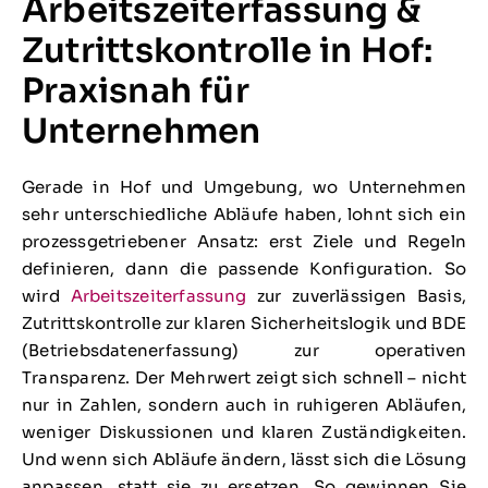
Arbeitszeiterfassung &
Zutrittskontrolle in Hof:
Praxisnah für
Unternehmen
Gerade in Hof und Umgebung, wo Unternehmen
sehr unterschiedliche Abläufe haben, lohnt sich ein
prozessgetriebener Ansatz: erst Ziele und Regeln
definieren, dann die passende Konfiguration. So
wird
Arbeitszeiterfassung
zur zuverlässigen Basis,
Zutrittskontrolle zur klaren Sicherheitslogik und BDE
(Betriebsdatenerfassung) zur operativen
Transparenz. Der Mehrwert zeigt sich schnell – nicht
nur in Zahlen, sondern auch in ruhigeren Abläufen,
weniger Diskussionen und klaren Zuständigkeiten.
Und wenn sich Abläufe ändern, lässt sich die Lösung
anpassen, statt sie zu ersetzen. So gewinnen Sie