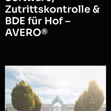
Zutrittskontrolle &
BDE für Hof –
AVERO®