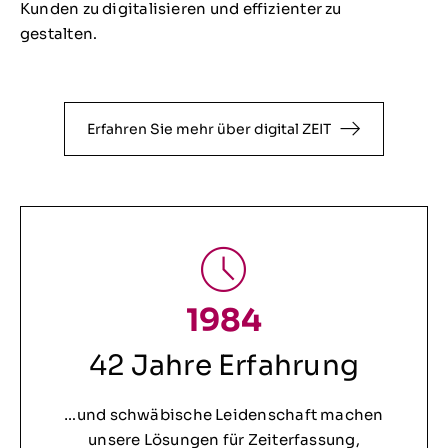
Kunden zu digitalisieren und effizienter zu
gestalten.
Erfahren Sie mehr über digital ZEIT
1984
42 Jahre Erfahrung
…und schwäbische Leidenschaft machen
unsere Lösungen für Zeiterfassung,