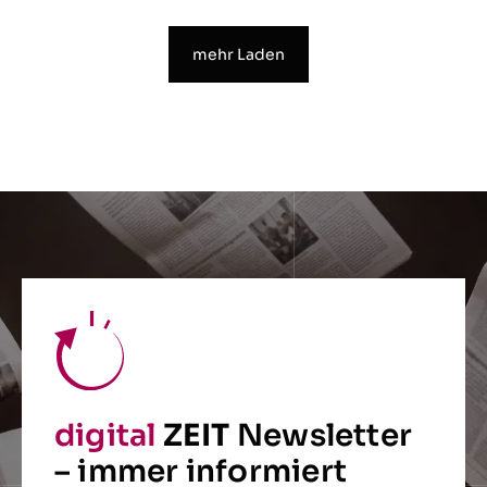
mehr Laden
digital
ZEIT
Newsletter
– immer informiert