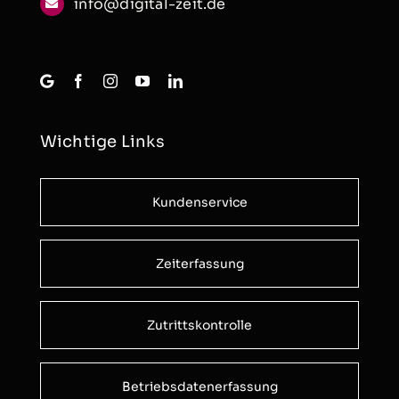
info@digital-zeit.de
Wichtige Links
Kundenservice
Zeiterfassung
Zutrittskontrolle
Betriebsdatenerfassung