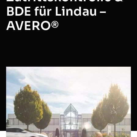
BDE für Lindau –
AVERO®