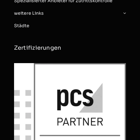
Spezialisierter Anbieter für Zutrittskontrolle
weitere Links
Städte
Zertifizierungen