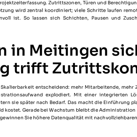
Projektzeiterfassung. Zutrittszonen, Türen und Berechtigun
tzung wird zentral koordiniert; viele Schritte laufen re
nvoll ist. So lassen sich Schichten, Pausen und Zusc
n in Meitingen sic
 trifft Zutrittskon
t Skalierbarkeit entscheidend: mehr Mitarbeitende, mehr
trationsaufwand explodiert. Mit einer integrierten L
ern sie später nach Bedarf. Das macht die Einführung pla
ld kostet. Gerade bei Wachstum bleibt die Administration 
gewinnen Sie höhere Datenqualität mit nachvollziehbaren