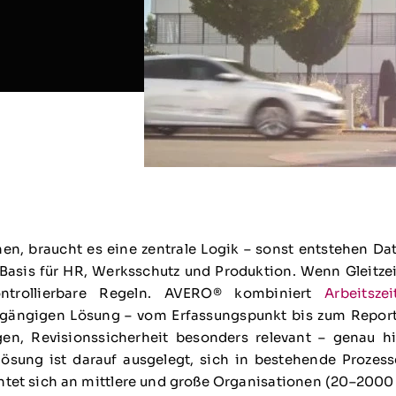
 braucht es eine zentrale Logik – sonst entstehen Dat
sis für HR, Werksschutz und Produktion. Wenn Gleitzeit
kontrollierbare Regeln. AVERO® kombiniert
Arbeitszei
hgängigen Lösung – vom Erfassungspunkt bis zum Reporti
en, Revisionssicherheit besonders relevant – genau hi
ösung ist darauf ausgelegt, sich in bestehende Prozess
tet sich an mittlere und große Organisationen (20–2000 