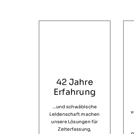
42 Jahre
Erfahrung
…und schwäbische
v
Leidenschaft machen
unsere Lösungen für
Zeiterfassung,