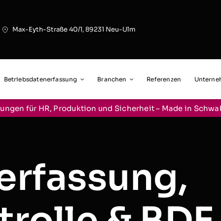
Max-Eyth-Straße 40/1, 89231 Neu-Ulm
Betriebsdatenerfassung
Branchen
Referenzen
Untern
ungen für HR, Produktion und Sicherheit – Made in Schw
erfassung,
trolle & BDE 