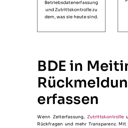
P
Betriebsdatenerfassung
und Zutrittskontrolle zu
dem, was sie heute sind.
BDE in Meit
Rückmeldung
erfassen
Wenn Zeiterfassung,
Zutrittskontrolle
u
Rückfragen und mehr Transparenz. Mit A