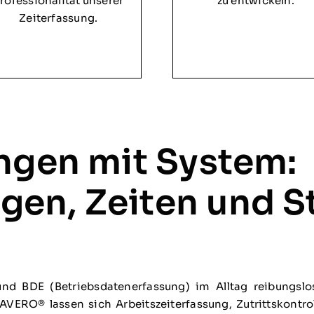
rofessionalität unserer
zu entwickeln.
Zeiterfassung.
ingen mit System:
en, Zeiten und S
nd BDE (Betriebsdatenerfassung) im Alltag reibungsl
VERO® lassen sich Arbeitszeiterfassung, Zutrittskontro