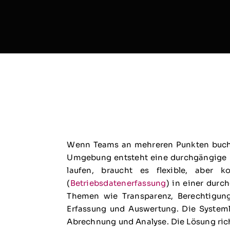
Wenn Teams an mehreren Punkten buchen,
Umgebung entsteht eine durchgängige Ba
laufen, braucht es flexible, aber 
(
Betriebsdatenerfassung
) in einer durc
Themen wie Transparenz, Berechtigung
Erfassung und Auswertung. Die Systeml
Abrechnung und Analyse. Die Lösung rich