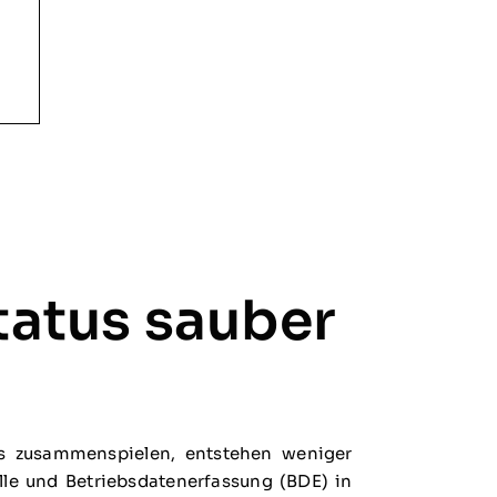
tatus sauber
os zusammenspielen, entstehen weniger
lle und Betriebsdatenerfassung (BDE) in