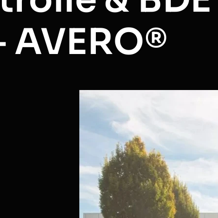
 – AVERO®