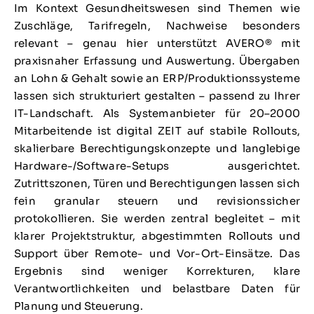
Im Kontext Gesundheitswesen sind Themen wie
Zuschläge, Tarifregeln, Nachweise besonders
relevant – genau hier unterstützt AVERO® mit
praxisnaher Erfassung und Auswertung. Übergaben
an Lohn & Gehalt sowie an ERP/Produktionssysteme
lassen sich strukturiert gestalten – passend zu Ihrer
IT-Landschaft. Als Systemanbieter für 20–2000
Mitarbeitende ist digital ZEIT auf stabile Rollouts,
skalierbare Berechtigungskonzepte und langlebige
Hardware-/Software-Setups ausgerichtet.
Zutrittszonen, Türen und Berechtigungen lassen sich
fein granular steuern und revisionssicher
protokollieren. Sie werden zentral begleitet – mit
klarer Projektstruktur, abgestimmten Rollouts und
Support über Remote- und Vor-Ort-Einsätze. Das
Ergebnis sind weniger Korrekturen, klare
Verantwortlichkeiten und belastbare Daten für
Planung und Steuerung.