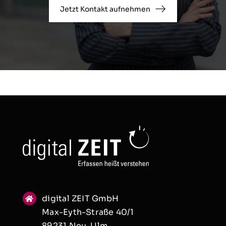
Jetzt Kontakt aufnehmen
digital ZEIT GmbH
Max-Eyth-Straße 40/1
89231 Neu-Ulm