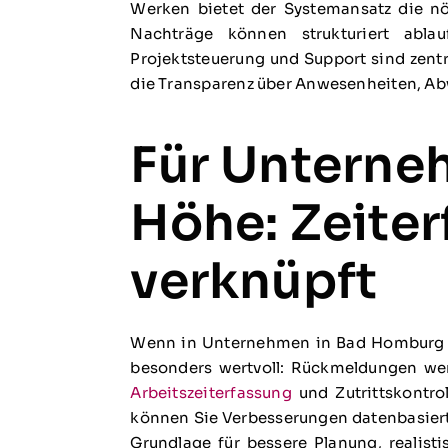
Werken bietet der Systemansatz die nö
Nachträge können strukturiert ablau
Projektsteuerung und Support sind zentr
die Transparenz über Anwesenheiten, Ab
Für Unterne
Höhe: Zeiter
verknüpft
Wenn in Unternehmen in Bad Homburg vo
besonders wertvoll: Rückmeldungen wer
Arbeitszeiterfassung
und Zutrittskontro
können Sie Verbesserungen datenbasiert 
Grundlage für bessere Planung, realist