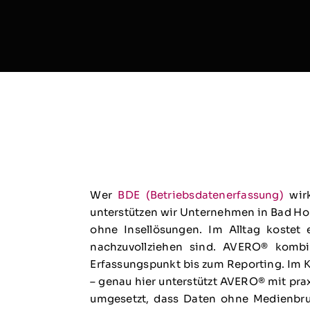
Wer
BDE (Betriebsdatenerfassung)
wirk
unterstützen wir Unternehmen in Bad Hom
ohne Insellösungen. Im Alltag kostet
nachzuvollziehen sind. AVERO® kombin
Erfassungspunkt bis zum Reporting. Im 
– genau hier unterstützt AVERO® mit pra
umgesetzt, dass Daten ohne Medienbruc