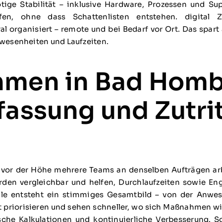
tige Stabilität – inklusive Hardware, Prozessen und S
fen, ohne dass Schattenlisten entstehen. digital 
al organisiert – remote und bei Bedarf vor Ort. Das spar
wesenheiten und Laufzeiten.
hmen in Bad Homb
fassung und Zutri
r der Höhe mehrere Teams an denselben Aufträgen arbe
den vergleichbar und helfen, Durchlaufzeiten sowie En
lle entsteht ein stimmiges Gesamtbild – von der Anwe
priorisieren und sehen schneller, wo sich Maßnahmen wirk
ische Kalkulationen und kontinuierliche Verbesserung.