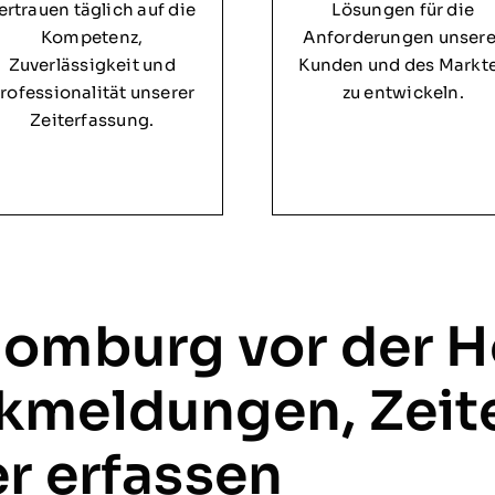
ertrauen täglich auf die
Lösungen für die
Kompetenz,
Anforderungen unsere
Zuverlässigkeit und
Kunden und des Markt
rofessionalität unserer
zu entwickeln.
Zeiterfassung.
Homburg vor der H
kmeldungen, Zeit
r erfassen