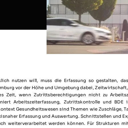
lich nutzen will, muss die Erfassung so gestalten, das
burg vor der Höhe und Umgebung dabei, Zeitwirtschaft, Z
 es Zeit, wenn Zutrittsberechtigungen nicht zu Arbei
iert Arbeitszeiterfassung, Zutrittskontrolle und BD
Kontext Gesundheitswesen sind Themen wie Zuschläge, Ta
xisnaher Erfassung und Auswertung. Schnittstellen und Ex
h weiterverarbeitet werden können. Für Strukturen mit