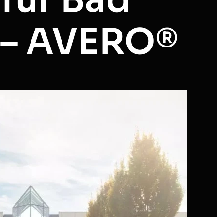
 – AVERO®