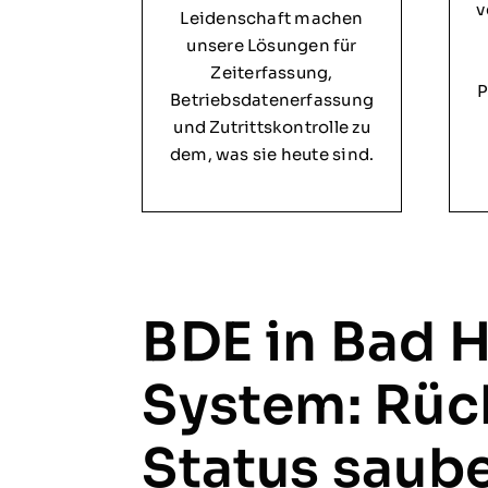
v
Leidenschaft machen
unsere Lösungen für
Zeiterfassung,
P
Betriebsdatenerfassung
und Zutrittskontrolle zu
dem, was sie heute sind.
BDE in Bad 
System: Rüc
Status saube