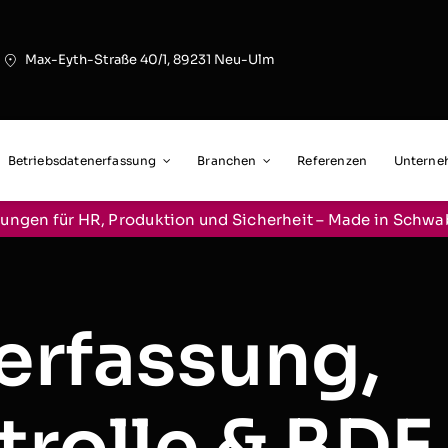
Max-Eyth-Straße 40/1, 89231 Neu-Ulm
Betriebsdatenerfassung
Branchen
Referenzen
Untern
ungen für HR, Produktion und Sicherheit – Made in Schw
erfassung,
trolle & BDE