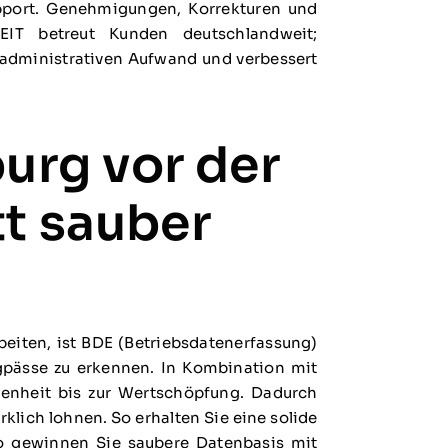
upport. Genehmigungen, Korrekturen und
ZEIT betreut Kunden deutschlandweit;
t administrativen Aufwand und verbessert
urg vor der
tt sauber
iten, ist BDE (Betriebsdatenerfassung)
gpässe zu erkennen. In Kombination mit
senheit bis zur Wertschöpfung. Dadurch
lich lohnen. So erhalten Sie eine solide
 So gewinnen Sie saubere Datenbasis mit