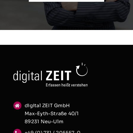
digital ZEIT GmbH
Max-Eyth-Straße 40/1
89231 Neu-Ulm
+49 (0) 731 / 205557-0