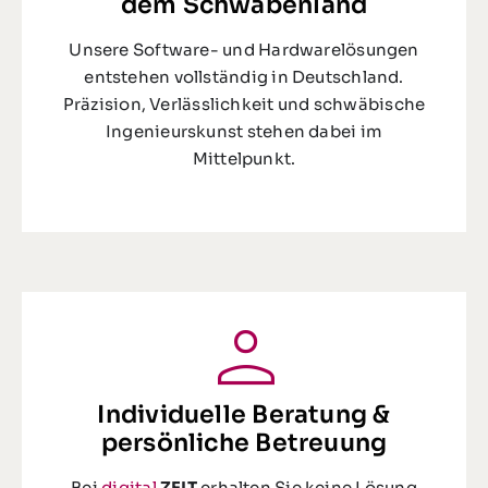
dem Schwabenland
Unsere Software- und Hardwarelösungen
entstehen vollständig in Deutschland.
Präzision, Verlässlichkeit und schwäbische
Ingenieurskunst stehen dabei im
Mittelpunkt.
Individuelle Beratung &
persönliche Betreuung
Bei
digital
ZEIT
erhalten Sie keine Lösung