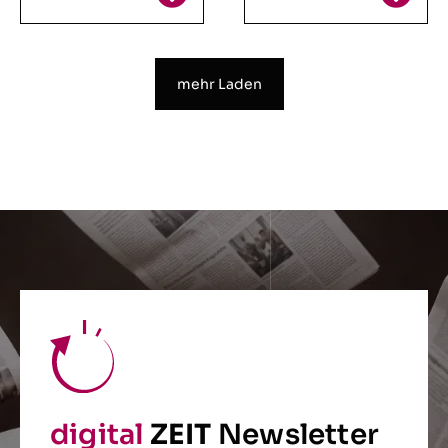
mehr Laden
digital
ZEIT
Newsletter