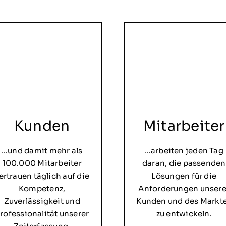
Kunden
Mitarbeiter
…und damit mehr als
…arbeiten jeden Tag
100.000 Mitarbeiter
daran, die passenden
ertrauen täglich auf die
Lösungen für die
Kompetenz,
Anforderungen unsere
Zuverlässigkeit und
Kunden und des Markt
rofessionalität unserer
zu entwickeln.