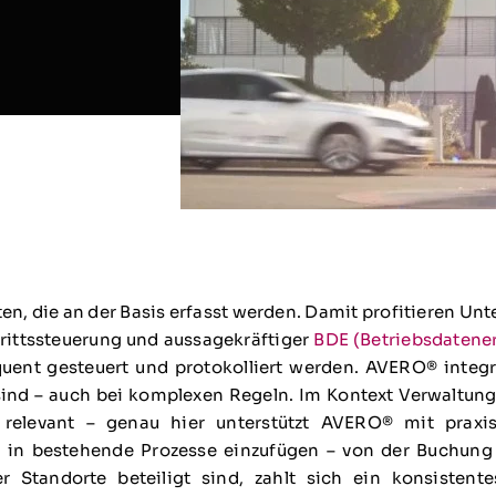
ten, die an der Basis erfasst werden. Damit profitieren
trittssteuerung und aussagekräftiger
BDE (Betriebsdatene
ent gesteuert und protokolliert werden. AVERO® integrie
 sind – auch bei komplexen Regeln. Im Kontext Verwaltun
relevant – genau hier unterstützt AVERO® mit praxi
ch in bestehende Prozesse einzufügen – von der Buchun
r Standorte beteiligt sind, zahlt sich ein konsisten