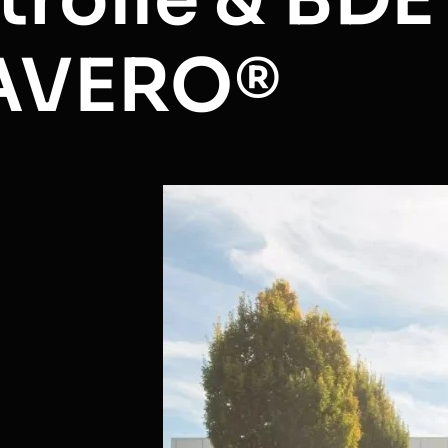
 AVERO®