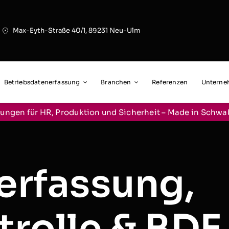
Max-Eyth-Straße 40/1, 89231 Neu-Ulm
Betriebsdatenerfassung
Branchen
Referenzen
Untern
ungen für HR, Produktion und Sicherheit – Made in Schw
erfassung,
trolle & BDE 