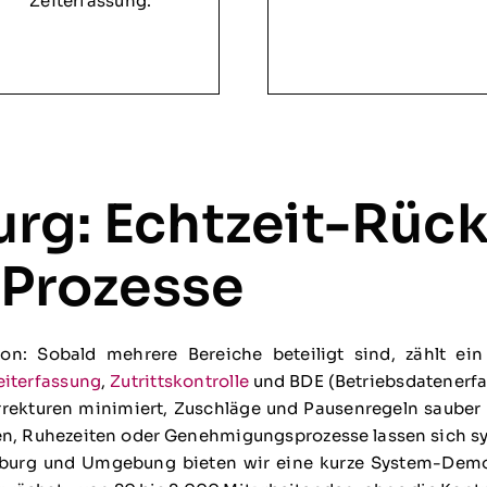
Zeiterfassung.
urg: Echtzeit-Rü
e Prozesse
on: Sobald mehrere Bereiche beteiligt sind, zählt ein 
eiterfassung
,
Zutrittskontrolle
und BDE (Betriebsdatenerfas
rekturen minimiert, Zuschläge und Pausenregeln sauber 
en, Ruhezeiten oder Genehmigungsprozesse lassen sich sy
burg und Umgebung bieten wir eine kurze System-Demo a