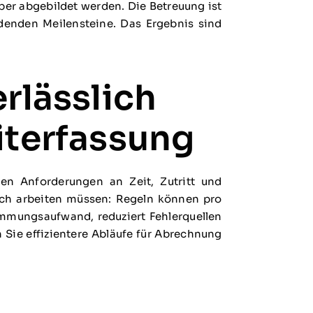
er abgebildet werden. Die Betreuung ist
eidenden Meilensteine. Das Ergebnis sind
erlässlich
iterfassung
hen Anforderungen an Zeit, Zutritt und
eich arbeiten müssen: Regeln können pro
immungsaufwand, reduziert Fehlerquellen
 Sie effizientere Abläufe für Abrechnung