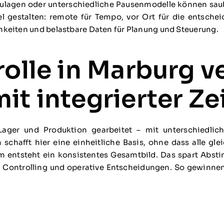
tzulagen oder unterschiedliche Pausenmodelle können saub
ibel gestalten: remote für Tempo, vor Ort für die entsch
hkeiten und belastbare Daten für Planung und Steuerung.
rolle in Marburg v
it integrierter Ze
 Lager und Produktion gearbeitet – mit unterschiedlic
hafft hier eine einheitliche Basis, ohne dass alle gl
m entsteht ein konsistentes Gesamtbild. Das spart Abst
g, Controlling und operative Entscheidungen. So gewinnen