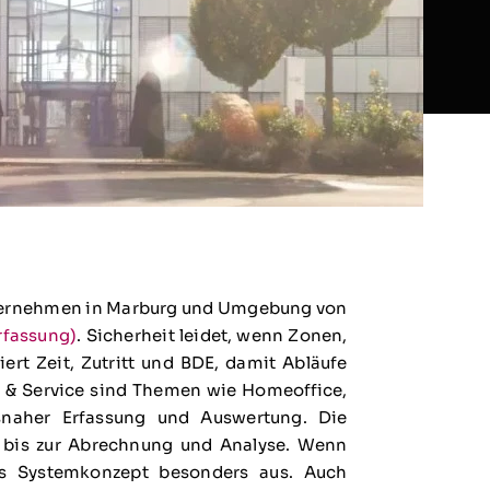
 Unternehmen in Marburg und Umgebung von
rfassung)
. Sicherheit leidet, wenn Zonen,
rt Zeit, Zutritt und BDE, damit Abläufe
g & Service sind Themen wie Homeoffice,
snaher Erfassung und Auswertung. Die
g bis zur Abrechnung und Analyse. Wenn
tes Systemkonzept besonders aus. Auch