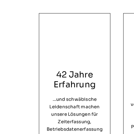
42 Jahre
Erfahrung
…und schwäbische
v
Leidenschaft machen
unsere Lösungen für
Zeiterfassung,
P
Betriebsdatenerfassung