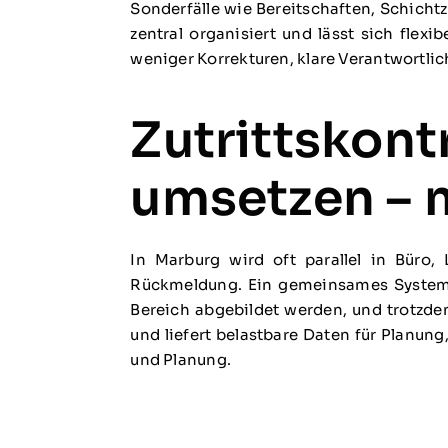
Sonderfälle wie Bereitschaften, Schich
zentral organisiert und lässt sich flex
weniger Korrekturen, klare Verantwortlic
Zutrittskont
umsetzen – m
In Marburg wird oft parallel in Büro,
Rückmeldung. Ein gemeinsames System sc
Bereich abgebildet werden, und trotzde
und liefert belastbare Daten für Planun
und Planung.