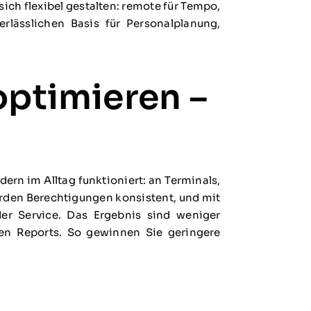
sich flexibel gestalten: remote für Tempo,
rlässlichen Basis für Personalplanung,
optimieren –
dern im Alltag funktioniert: an Terminals,
erden Berechtigungen konsistent, und mit
der Service. Das Ergebnis sind weniger
nen Reports. So gewinnen Sie geringere