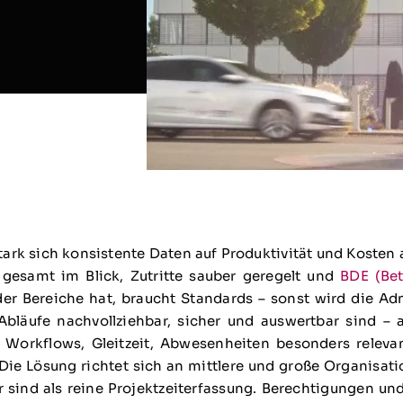
ark sich konsistente Daten auf Produktivität und Kosten
gesamt im Blick, Zutritte sauber geregelt und
BDE (Bet
r Bereiche hat, braucht Standards – sonst wird die Adm
t Abläufe nachvollziehbar, sicher und auswertbar sind 
Workflows, Gleitzeit, Abwesenheiten besonders releva
Die Lösung richtet sich an mittlere und große Organisat
r sind als reine Projektzeiterfassung. Berechtigungen und