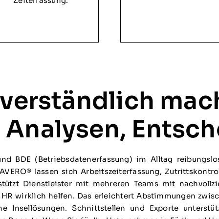
Zeiterfassung.
 verständlich mac
 Analysen, Entsc
nd BDE (Betriebsdatenerfassung) im Alltag reibungsl
VERO® lassen sich Arbeitszeiterfassung, Zutrittskontro
ützt Dienstleister mit mehreren Teams mit nachvollz
HR wirklich helfen. Das erleichtert Abstimmungen zwis
e Insellösungen. Schnittstellen und Exporte unterstü