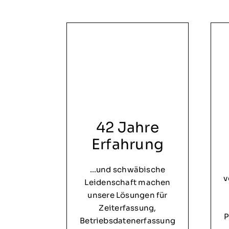
42 Jahre
Erfahrung
…und schwäbische
v
Leidenschaft machen
unsere Lösungen für
Zeiterfassung,
P
Betriebsdatenerfassung