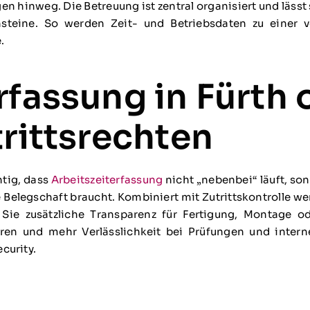
gen hinweg. Die Betreuung ist zentral organisiert und lässt 
steine. So werden Zeit- und Betriebsdaten zu einer ve
.
rfassung in Fürth 
trittsrechten
htig, dass
Arbeitszeiterfassung
nicht „nebenbei“ läuft, son
 Belegschaft braucht. Kombiniert mit Zutrittskontrolle w
 Sie zusätzliche Transparenz für Fertigung, Montage o
ren und mehr Verlässlichkeit bei Prüfungen und inter
curity.