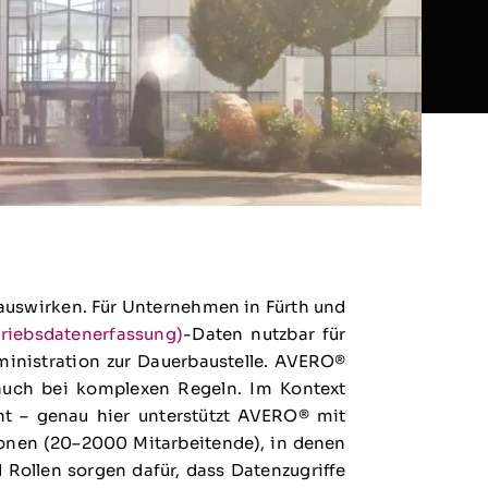
 auswirken. Für Unternehmen in Fürth und
riebsdatenerfassung)
-Daten nutzbar für
inistration zur Dauerbaustelle. AVERO®
– auch bei komplexen Regeln. Im Kontext
nt – genau hier unterstützt AVERO® mit
ionen (20–2000 Mitarbeitende), in denen
 Rollen sorgen dafür, dass Datenzugriffe