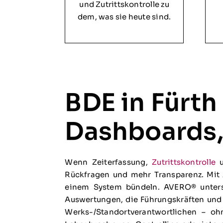
und Zutrittskontrolle zu
dem, was sie heute sind.
BDE in Fürth
Dashboards,
Wenn Zeiterfassung,
Zutrittskontrolle
u
Rückfragen und mehr Transparenz. Mit A
einem System bündeln. AVERO® unterst
Auswertungen, die Führungskräften und 
Werks-/Standortverantwortlichen – ohn