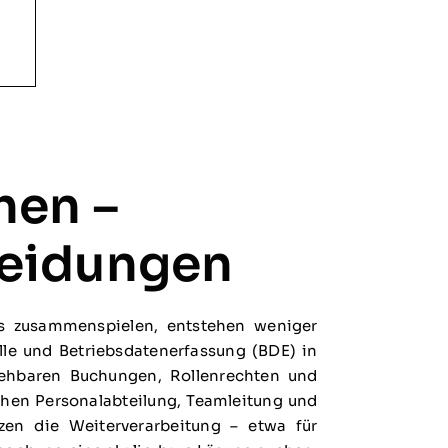
hen –
heidungen
os zusammenspielen, entstehen weniger
lle und Betriebsdatenerfassung (BDE) in
iehbaren Buchungen, Rollenrechten und
chen Personalabteilung, Teamleitung und
tzen die Weiterverarbeitung – etwa für