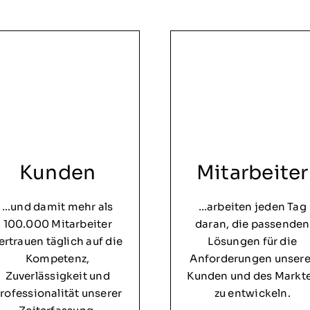
Kunden
Mitarbeiter
…und damit mehr als
…arbeiten jeden Tag
100.000 Mitarbeiter
daran, die passenden
ertrauen täglich auf die
Lösungen für die
Kompetenz,
Anforderungen unsere
Zuverlässigkeit und
Kunden und des Markt
rofessionalität unserer
zu entwickeln.