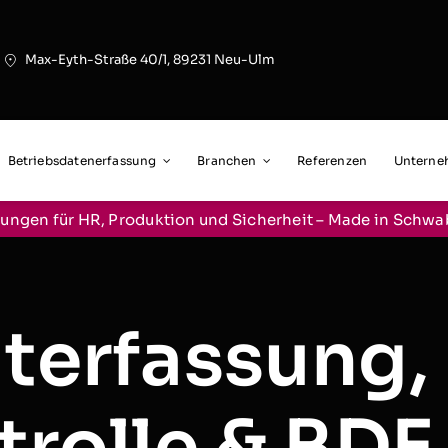
Max-Eyth-Straße 40/1, 89231 Neu-Ulm
Betriebsdatenerfassung
Branchen
Referenzen
Untern
ungen für HR, Produktion und Sicherheit – Made in Schw
iterfassung,
trolle & BDE 