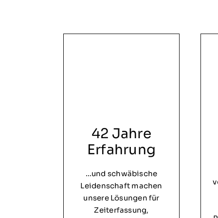
42 Jahre
Erfahrung
…und schwäbische
v
Leidenschaft machen
unsere Lösungen für
Zeiterfassung,