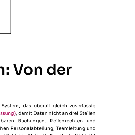
: Von der
System, das überall gleich zuverlässig
assung)
, damit Daten nicht an drei Stellen
hbaren Buchungen, Rollenrechten und
chen Personalabteilung, Teamleitung und