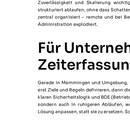
Zuverlässigkeit und Skalierung wicht
strukturiert ablaufen, ohne dass Schatte
zentral organisiert – remote und bei B
Administration explodiert.
Für Untern
Zeiterfassun
Gerade in Memmingen und Umgebung, wo 
erst Ziele und Regeln definieren, dann di
klaren Sicherheitslogik und BDE (Betrieb
sondern auch in ruhigeren Abläufen, w
Lösung anpassen, statt sie zu ersetzen. 