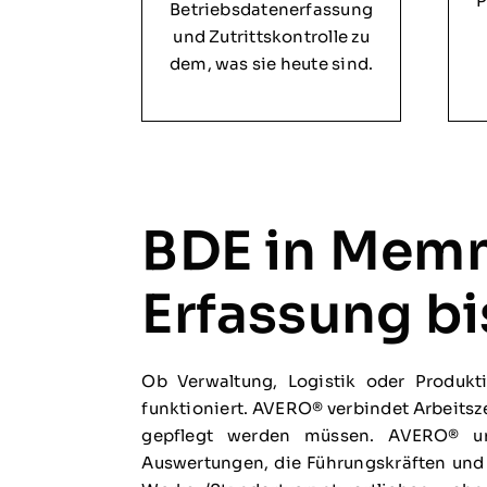
P
Betriebsdatenerfassung
und Zutrittskontrolle zu
dem, was sie heute sind.
BDE in Memm
Erfassung b
Ob Verwaltung, Logistik oder Produkti
funktioniert. AVERO® verbindet Arbeitsze
gepflegt werden müssen. AVERO® unt
Auswertungen, die Führungskräften und 