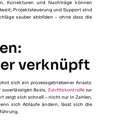
gen, Korrekturen und Nachträge können
ndweit; Projektsteuerung und Support sind
schläge sauber abbilden – ohne dass die
en:
ber verknüpft
nt sich ein prozessgetriebener Ansatz:
r zuverlässigen Basis,
Zutrittskontrolle
zur
zeigt sich schnell – nicht nur in Zahlen,
nn sich Abläufe ändern, lässt sich die
nführung.