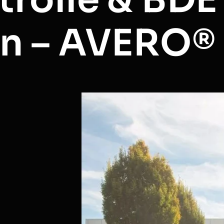
n – AVERO®