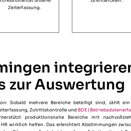
rofessionalität unserer
zu entwickeln.
Zeiterfassung.
ingen integrieren
is zur Auswertung
on: Sobald mehrere Bereiche beteiligt sind, zählt ein 
iterfassung, Zutrittskontrolle und
BDE (Betriebsdatenerf
erstützt produktionsnahe Bereiche mit nachvollzie
HR wirklich helfen. Das erleichtert Abstimmungen zwis