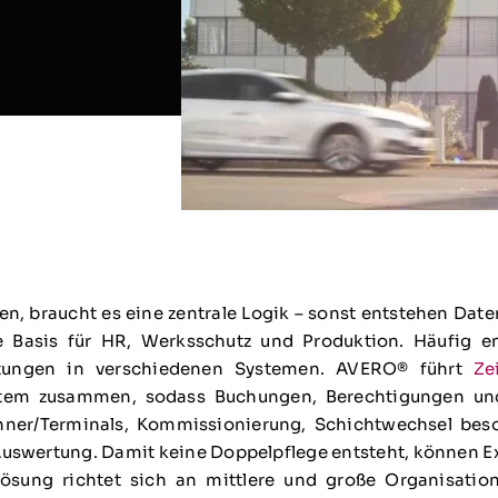
 braucht es eine zentrale Logik – sonst entstehen Dat
 Basis für HR, Werksschutz und Produktion. Häufig 
rtungen in verschiedenen Systemen. AVERO® führt
Ze
stem zusammen, sodass Buchungen, Berechtigungen un
ner/Terminals, Kommissionierung, Schichtwechsel beson
swertung. Damit keine Doppelpflege entsteht, können Exp
ösung richtet sich an mittlere und große Organisatio