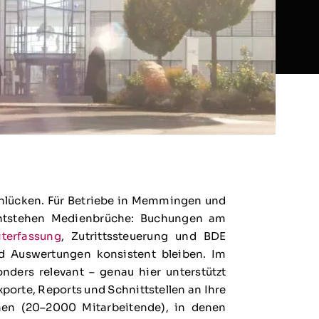
enlücken. Für Betriebe in Memmingen und
entstehen Medienbrüche: Buchungen am
iterfassung
, Zutrittssteuerung und BDE
d Auswertungen konsistent bleiben. Im
ders relevant – genau hier unterstützt
orte, Reports und Schnittstellen an Ihre
nen (20–2000 Mitarbeitende), in denen