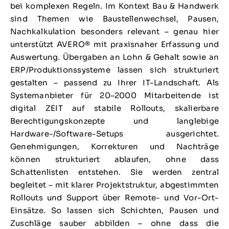
bei komplexen Regeln. Im Kontext Bau & Handwerk
sind Themen wie Baustellenwechsel, Pausen,
Nachkalkulation besonders relevant – genau hier
unterstützt AVERO® mit praxisnaher Erfassung und
Auswertung. Übergaben an Lohn & Gehalt sowie an
ERP/Produktionssysteme lassen sich strukturiert
gestalten – passend zu Ihrer IT-Landschaft. Als
Systemanbieter für 20–2000 Mitarbeitende ist
digital ZEIT auf stabile Rollouts, skalierbare
Berechtigungskonzepte und langlebige
Hardware-/Software-Setups ausgerichtet.
Genehmigungen, Korrekturen und Nachträge
können strukturiert ablaufen, ohne dass
Schattenlisten entstehen. Sie werden zentral
begleitet – mit klarer Projektstruktur, abgestimmten
Rollouts und Support über Remote- und Vor-Ort-
Einsätze. So lassen sich Schichten, Pausen und
Zuschläge sauber abbilden – ohne dass die