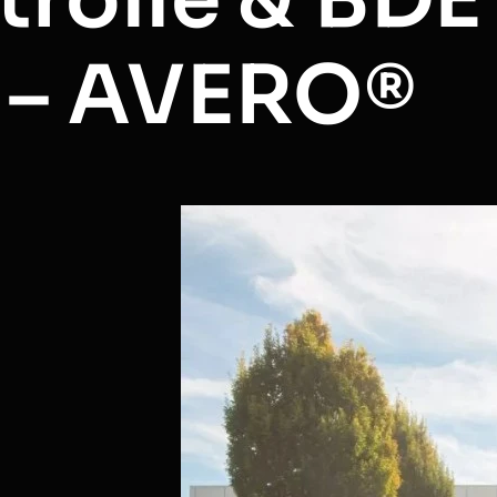
s – AVERO®