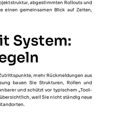
rojektstruktur, abgestimmten Rollouts und
e einen gemeinsamen Blick auf Zeiten,
it System:
Regeln
r Zutrittspunkte, mehr Rückmeldungen aus
ösung bauen Sie Strukturen, Rollen und
nbarer und schützt vor typischem „Tool-
übersichtlich, weil Sie nicht ständig neue
Standorten.