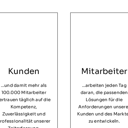
Kunden
Mitarbeiter
…und damit mehr als
…arbeiten jeden Tag
100.000 Mitarbeiter
daran, die passenden
ertrauen täglich auf die
Lösungen für die
Kompetenz,
Anforderungen unsere
Zuverlässigkeit und
Kunden und des Markt
rofessionalität unserer
zu entwickeln.