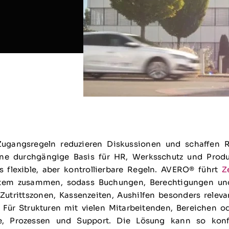
 Zugangsregeln reduzieren Diskussionen und schaffen R
ne durchgängige Basis für HR, Werksschutz und Produ
es flexible, aber kontrollierbare Regeln. AVERO® führt
Z
stem zusammen, sodass Buchungen, Berechtigungen und
utrittszonen, Kassenzeiten, Aushilfen besonders relev
 Für Strukturen mit vielen Mitarbeitenden, Bereichen o
are, Prozessen und Support. Die Lösung kann so konf