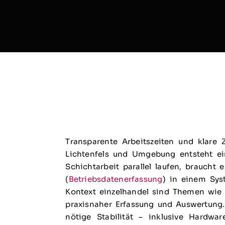
Transparente Arbeitszeiten und klare
Lichtenfels und Umgebung entsteht ei
Schichtarbeit parallel laufen, braucht 
(
Betriebsdatenerfassung
) in einem Sy
Kontext einzelhandel sind Themen wie Z
praxisnaher Erfassung und Auswertung.
nötige Stabilität – inklusive Hardw