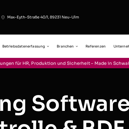
Max-Eyth-Straße 40/1, 89231 Neu-Ulm
Betriebsdatenerfassung
Branchen
Referenzen
Untern
ungen für HR, Produktion und Sicherheit – Made in Schw
ung Software
trolle & BDE 