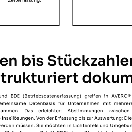
Zeiterfassung.
n bis Stückzahlen
strukturiert doku
nd BDE (Betriebsdatenerfassung) greifen in AVERO® 
meinsame Datenbasis für Unternehmen mit mehreren 
usammen. Das erleichtert Abstimmungen zwischen 
Insellösungen. Von der Erfassung bis zur Auswertung: Die
erden müssen. Sie möchten in Lichtenfels und Umgebung