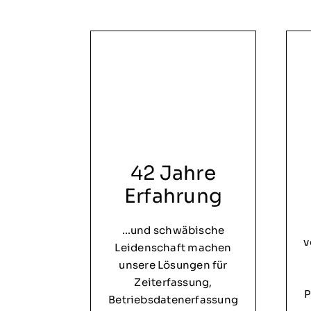
42 Jahre
Erfahrung
…und schwäbische
v
Leidenschaft machen
unsere Lösungen für
Zeiterfassung,
P
Betriebsdatenerfassung