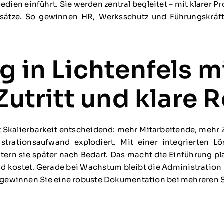
ien einführt. Sie werden zentral begleitet – mit klarer P
sätze. So gewinnen HR, Werksschutz und Führungskräft
g in Lichtenfels m
Zutritt und klare 
st Skalierbarkeit entscheidend: mehr Mitarbeitende, meh
trationsaufwand explodiert. Mit einer integrierten L
ern sie später nach Bedarf. Das macht die Einführung pla
ld kostet. Gerade bei Wachstum bleibt die Administration 
 gewinnen Sie eine robuste Dokumentation bei mehreren 