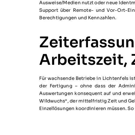
Ausweise/Medien nutzt oder neue Identmed
Support über Remote- und Vor-Ort-Ein
Berechtigungen und Kennzahlen.
Zeiterfassun
Arbeitszeit, 
Für wachsende Betriebe in Lichtenfels i
der Fertigung – ohne dass der Adminis
Auswertungen konsequent auf und erweit
Wildwuchs“, der mittelfristig Zeit und Ge
Einzellösungen koordinieren müssen. So