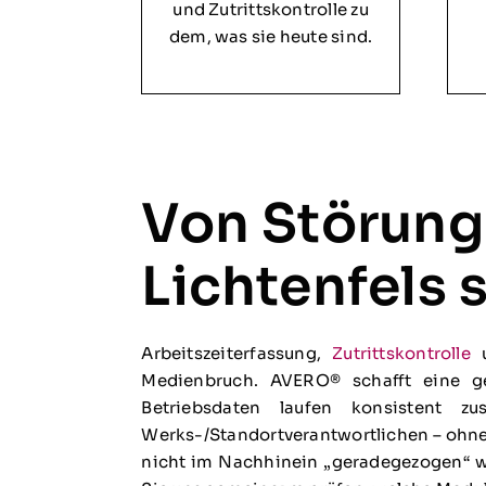
und Zutrittskontrolle zu
dem, was sie heute sind.
Von Störunge
Lichtenfels 
Arbeitszeiterfassung,
Zutrittskontrolle
u
Medienbruch. AVERO® schafft eine ge
Betriebsdaten laufen konsistent z
Werks-/Standortverantwortlichen – ohne 
nicht im Nachhinein „geradegezogen“ w