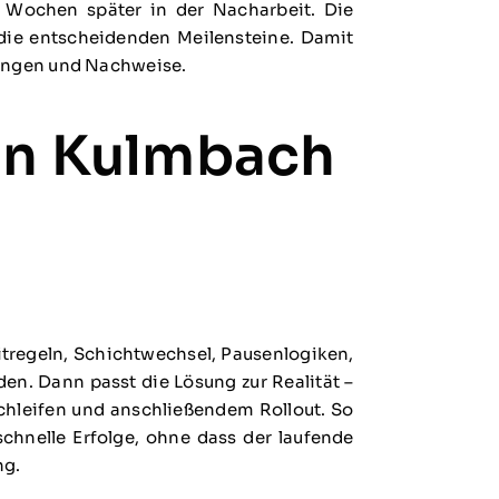
tt Wochen später in der Nacharbeit. Die
ür die entscheidenden Meilensteine. Damit
tungen und Nachweise.
 in Kulmbach
tregeln, Schichtwechsel, Pausenlogiken,
n. Dann passt die Lösung zur Realität –
Schleifen und anschließendem Rollout. So
schnelle Erfolge, ohne dass der laufende
ng.