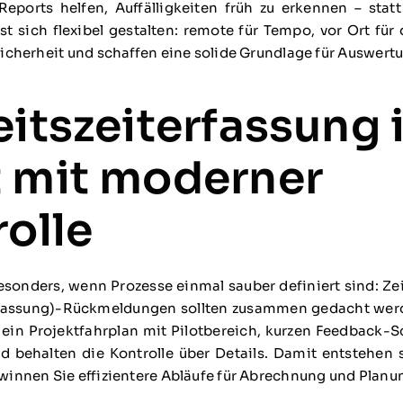
eports helfen, Auffälligkeiten früh zu erkennen – sta
sst sich flexibel gestalten: remote für Tempo, vor Ort f
Sicherheit und schaffen eine solide Grundlage für Auswer
eitszeiterfassung
t mit moderner
rolle
sonders, wenn Prozesse einmal sauber definiert sind: Zei
fassung)-Rückmeldungen sollten zusammen gedacht werde
 ein Projektfahrplan mit Pilotbereich, kurzen Feedback-
und behalten die Kontrolle über Details. Damit entstehen 
winnen Sie effizientere Abläufe für Abrechnung und Planu