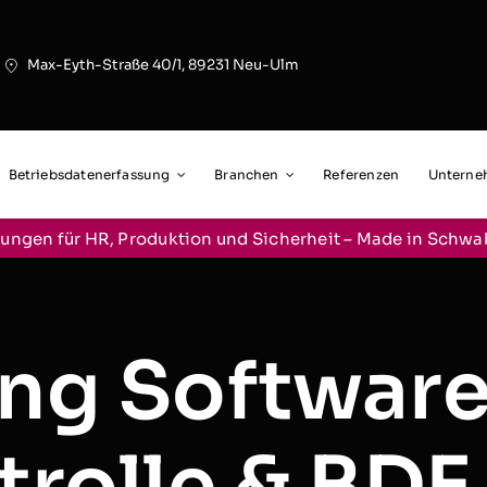
Max-Eyth-Straße 40/1, 89231 Neu-Ulm
Betriebsdatenerfassung
Branchen
Referenzen
Untern
ungen für HR, Produktion und Sicherheit – Made in Schw
ung Software
trolle & BDE 