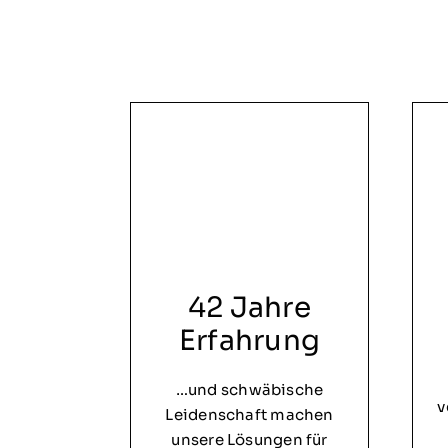
42 Jahre
Erfahrung
…und schwäbische
v
Leidenschaft machen
unsere Lösungen für