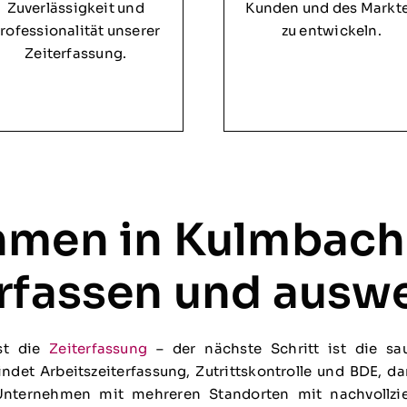
Zuverlässigkeit und
Kunden und des Markt
rofessionalität unserer
zu entwickeln.
Zeiterfassung.
hmen in Kulmbach
erfassen und ausw
rst die
Zeiterfassung
– der nächste Schritt ist die sa
det Arbeitszeiterfassung, Zutrittskontrolle und BDE, da
nternehmen mit mehreren Standorten mit nachvollzi