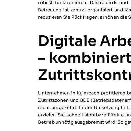
robust funktionieren. Dashboards und R
Betreuung ist zentral organisiert und lä
reduzieren Sie Rückfragen, erhöhen die 
Digitale Arb
– kombinier
Zutrittskont
Unternehmen in Kulmbach profitieren be
Zutrittszonen und BDE (Betriebsdatener
nicht umgekehrt. In der Umsetzung hilft
erzielen Sie schnell sichtbare Effekte 
Betrieb unnötig ausgebremst wird. So ge