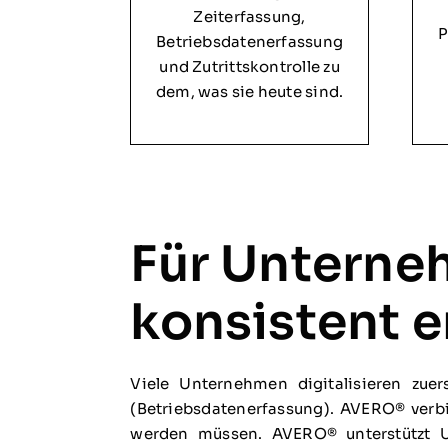
Zeiterfassung,
P
Betriebsdatenerfassung
und Zutrittskontrolle zu
dem, was sie heute sind.
Für Unterne
konsistent 
Viele Unternehmen digitalisieren zue
(Betriebsdatenerfassung). AVERO® verbin
werden müssen. AVERO® unterstützt U