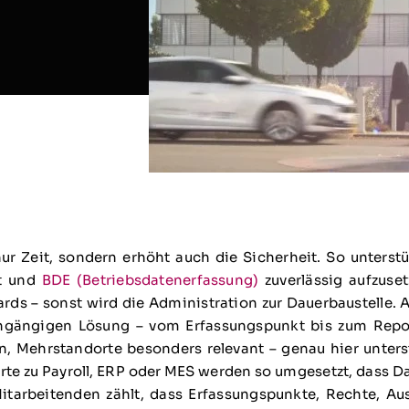
ur Zeit, sondern erhöht auch die Sicherheit. So unter
tt und
BDE (Betriebsdatenerfassung)
zuverlässig aufzuse
rds – sonst wird die Administration zur Dauerbaustelle.
gängigen Lösung – vom Erfassungspunkt bis zum Report
, Mehrstandorte besonders relevant – genau hier unters
rte zu Payroll, ERP oder MES werden so umgesetzt, dass 
arbeitenden zählt, dass Erfassungspunkte, Rechte, Aus