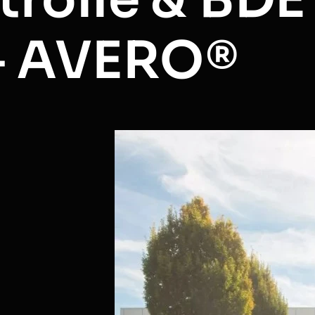
– AVERO®