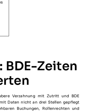
es
: BDE-Zeiten
erten
ubere Verzahnung mit Zutritt und BDE
mit Daten nicht an drei Stellen gepflegt
ehbaren Buchungen, Rollenrechten und