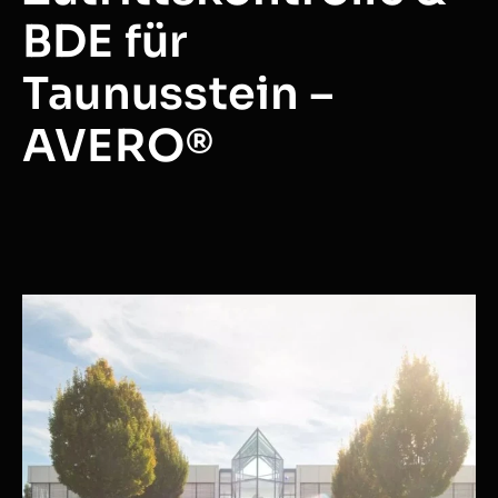
BDE für
Taunusstein –
AVERO®