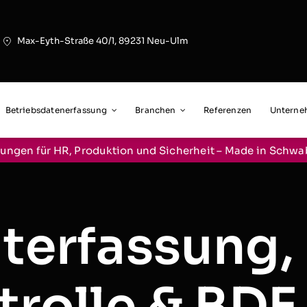
Max-Eyth-Straße 40/1, 89231 Neu-Ulm
Betriebsdatenerfassung
Branchen
Referenzen
Untern
ungen für HR, Produktion und Sicherheit – Made in Schw
iterfassung,
trolle & BDE 