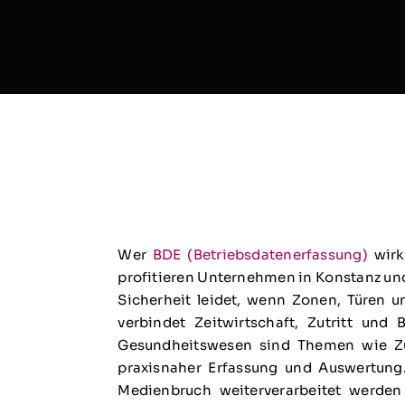
Wer
BDE (Betriebsdatenerfassung)
wirkl
profitieren Unternehmen in Konstanz und
Sicherheit leidet, wenn Zonen, Türen 
verbindet Zeitwirtschaft, Zutritt und
Gesundheitswesen sind Themen wie Zus
praxisnaher Erfassung und Auswertung
Medienbruch weiterverarbeitet werden 