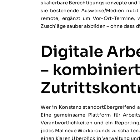
skalierbare Berechtigungskonzepte und 
sie bestehende Ausweise/Medien nutzt o
remote, ergänzt um Vor-Ort-Termine, w
Zuschläge sauber abbilden – ohne dass di
Digitale Arb
– kombinier
Zutrittskont
Wer in Konstanz standortübergreifend ar
Eine gemeinsame Plattform für Arbeitsz
Verantwortlichkeiten und ein Reporting,
jedes Mal neue Workarounds zu schaffen.
einen klaren Überblick in Verwaltung und