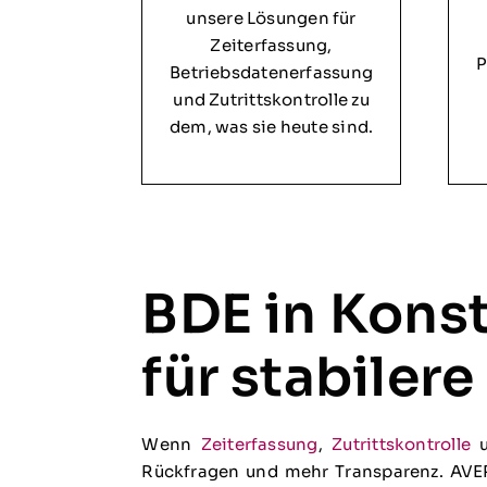
unsere Lösungen für
Zeiterfassung,
P
Betriebsdatenerfassung
und Zutrittskontrolle zu
dem, was sie heute sind.
BDE in Kons
für stabiler
Wenn
Zeiterfassung
,
Zutrittskontrolle
u
Rückfragen und mehr Transparenz. AVERO