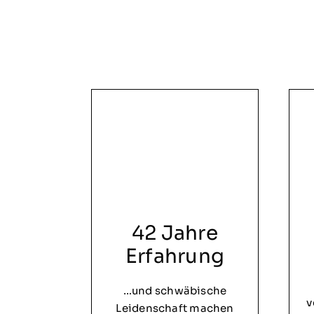
42 Jahre
Erfahrung
…und schwäbische
v
Leidenschaft machen