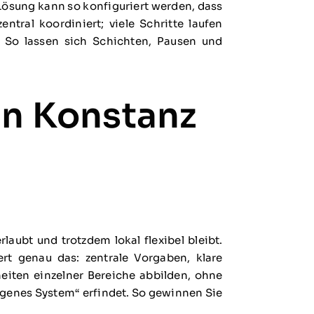
ösung kann so konfiguriert werden, dass
tral koordiniert; viele Schritte laufen
. So lassen sich Schichten, Pausen und
in Konstanz
aubt und trotzdem lokal flexibel bleibt.
ert genau das: zentrale Vorgaben, klare
heiten einzelner Bereiche abbilden, ohne
igenes System“ erfindet. So gewinnen Sie