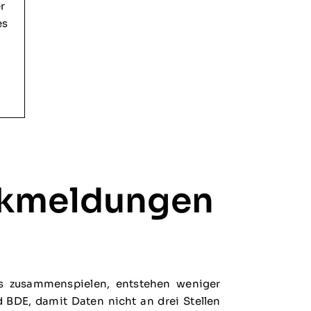
r
es
ückmeldungen
os zusammenspielen, entstehen weniger
 BDE, damit Daten nicht an drei Stellen