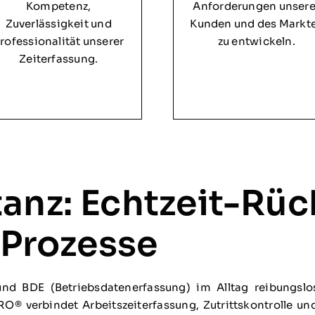
Kompetenz,
Anforderungen unsere
Zuverlässigkeit und
Kunden und des Markt
rofessionalität unserer
zu entwickeln.
Zeiterfassung.
tanz: Echtzeit-R
e Prozesse
nd BDE (Betriebsdatenerfassung) im Alltag reibungsl
® verbindet Arbeitszeiterfassung, Zutrittskontrolle und