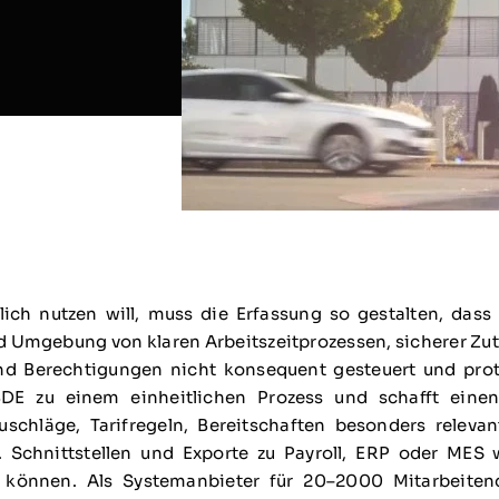
ich nutzen will, muss die Erfassung so gestalten, dass 
 Umgebung von klaren Arbeitszeitprozessen, sicherer Zut
und Berechtigungen nicht konsequent gesteuert und pro
 BDE zu einem einheitlichen Prozess und schafft eine
chläge, Tarifregeln, Bereitschaften besonders relevan
. Schnittstellen und Exporte zu Payroll, ERP oder MES
können. Als Systemanbieter für 20–2000 Mitarbeitende 