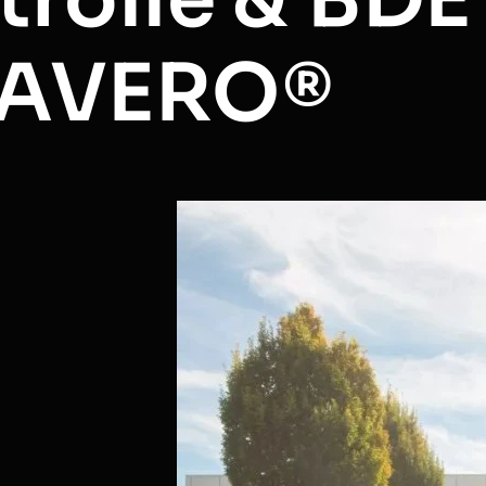
– AVERO®