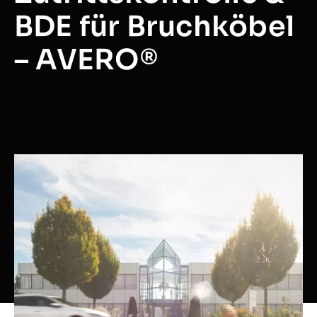
BDE für Bruchköbel
– AVERO®