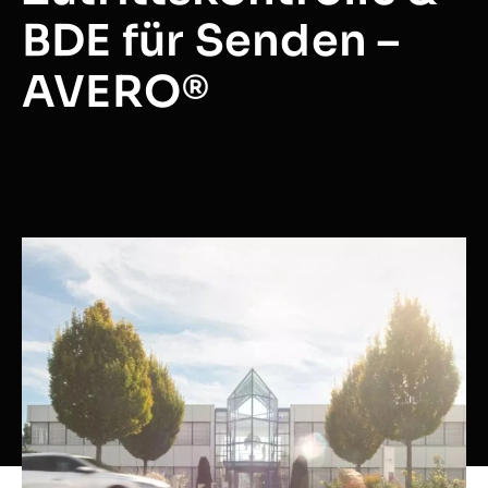
BDE für Senden –
AVERO®