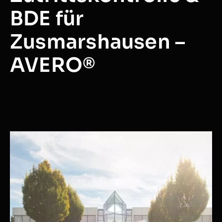
BDE für
Zusmarshausen –
AVERO®