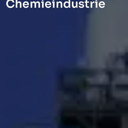
Chemieindustrie