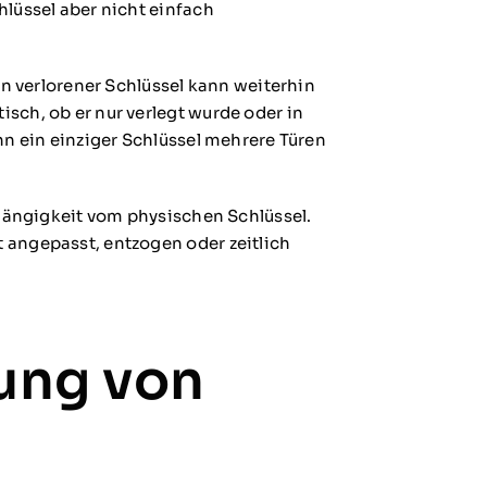
lüssel aber nicht einfach
in verlorener Schlüssel kann weiterhin
sch, ob er nur verlegt wurde oder in
nn ein einziger Schlüssel mehrere Türen
bhängigkeit vom physischen Schlüssel.
angepasst, entzogen oder zeitlich
rung von