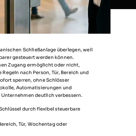
chanischen Schließanlage überlegen, weil
ehbarer gesteuert werden können.
en Zugang ermöglicht oder nicht,
 Regeln nach Person, Tür, Bereich und
sofort sperren, ohne Schlösser
tokolle, Automatisierungen und
im Unternehmen deutlich verbessern.
 Schlüssel durch flexibel steuerbare
Bereich, Tür, Wochentag oder