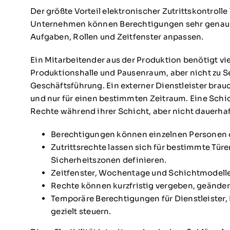
Der größte Vorteil elektronischer Zutrittskontrolle
Unternehmen können Berechtigungen sehr genau d
Aufgaben, Rollen und Zeitfenster anpassen.
Ein Mitarbeitender aus der Produktion benötigt vie
Produktionshalle und Pausenraum, aber nicht zu S
Geschäftsführung. Ein externer Dienstleister bra
und nur für einen bestimmten Zeitraum. Eine Schic
Rechte während ihrer Schicht, aber nicht dauerhaft
Berechtigungen können einzelnen Personen 
Zutrittsrechte lassen sich für bestimmte Tür
Sicherheitszonen definieren.
Zeitfenster, Wochentage und Schichtmodell
Rechte können kurzfristig vergeben, geände
Temporäre Berechtigungen für Dienstleister,
gezielt steuern.