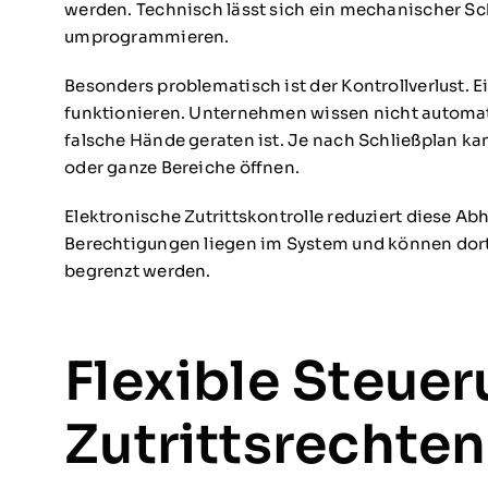
werden. Technisch lässt sich ein mechanischer Sch
umprogrammieren.
Besonders problematisch ist der Kontrollverlust. E
funktionieren. Unternehmen wissen nicht automati
falsche Hände geraten ist. Je nach Schließplan ka
oder ganze Bereiche öffnen.
Elektronische Zutrittskontrolle reduziert diese A
Berechtigungen liegen im System und können dort 
begrenzt werden.
Flexible Steue
Zutrittsrechten