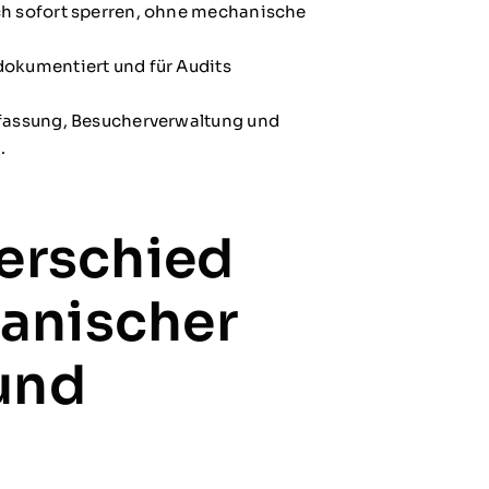
ch sofort sperren, ohne mechanische
dokumentiert und für Audits
rfassung, Besucherverwaltung und
.
terschied
anischer
und