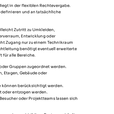
 liegt in der flexiblen Rechtevergabe.
efinieren und an tatsächliche
lleicht Zutritt zu Umkleiden,
erverraum, Entwicklung oder
ucht Zugang nur zu einem Technikraum
htleitung benötigt eventuell erweiterte
 für alle Bereiche.
oder Gruppen zugeordnet werden.
en, Etagen, Gebäude oder
e können berücksichtigt werden.
rt oder entzogen werden.
 Besucher oder Projektteams lassen sich