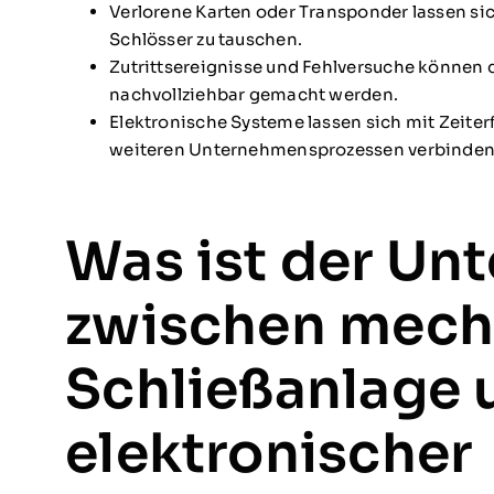
Verlorene Karten oder Transponder lassen si
Schlösser zu tauschen.
Zutrittsereignisse und Fehlversuche können 
nachvollziehbar gemacht werden.
Elektronische Systeme lassen sich mit Zeite
weiteren Unternehmensprozessen verbinden
Was ist der Un
zwischen mech
Schließanlage 
elektronischer