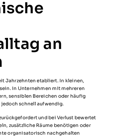
ische
lltag an
n
t Jahrzehnten etabliert. In kleinen,
 sein. In Unternehmen mit mehreren
ern, sensiblen Bereichen oder häufig
 jedoch schnell aufwendig.
urückgefordert und bei Verlust bewertet
ln, zusätzliche Räume benötigen oder
hte organisatorisch nachgehalten