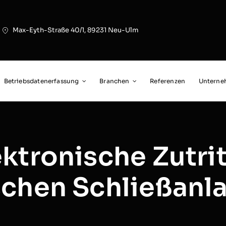
Max-Eyth-Straße 40/1, 89231 Neu-Ulm
Betriebsdatenerfassung
Branchen
Referenzen
Untern
ktronische Zutrit
schen Schließanl