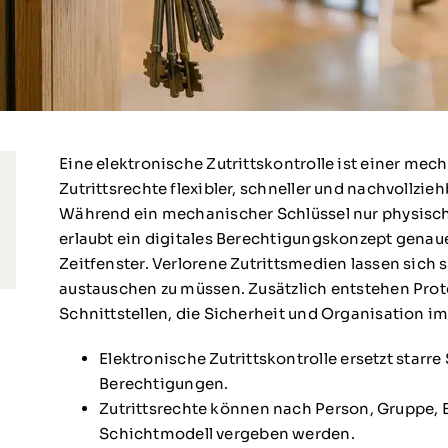
Eine elektronische Zutrittskontrolle ist einer me
Zutrittsrechte flexibler, schneller und nachvollzi
Während ein mechanischer Schlüssel nur physisch
erlaubt ein digitales Berechtigungskonzept genaue
Zeitfenster. Verlorene Zutrittsmedien lassen sich 
austauschen zu müssen. Zusätzlich entstehen Pro
Schnittstellen, die Sicherheit und Organisation 
Elektronische Zutrittskontrolle ersetzt starre
Berechtigungen.
Zutrittsrechte können nach Person, Gruppe, 
Schichtmodell vergeben werden.