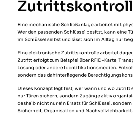
Zutrittskontrol
Eine mechanische Schließanlage arbeitet mit phys
Wer den passenden Schlüssel besitzt, kann eine Tü
im Schlüssel selbst und lässt sich im Alltag nur be
Eine elektronische Zutrittskontrolle arbeitet dag
Zutritt erfolgt zum Beispiel über RFID-Karte, Tra
Lösung oder andere Identifikationsmedien. Entsch
sondern das dahinterliegende Berechtigungskonz
Dieses Konzept legt fest, wer wann und wo Zutrit
nur Türen sichern, sondern Zugänge aktiv organis
deshalb nicht nur ein Ersatz für Schlüssel, sonder
Sicherheit, Organisation und Nachvollziehbarkeit