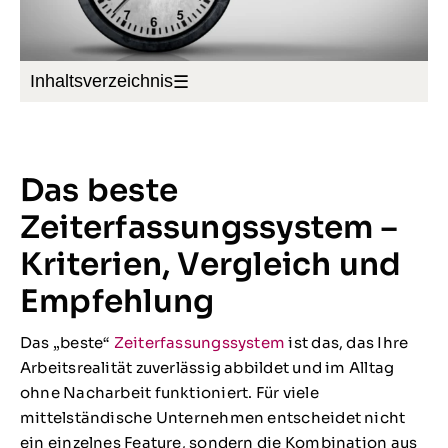
Inhaltsverzeichnis
☰
Das beste
Zeiterfassungssystem –
Kriterien, Vergleich und
Empfehlung
Das „beste“
Zeiterfassungssystem
ist das, das Ihre
Arbeitsrealität zuverlässig abbildet und im Alltag
ohne Nacharbeit funktioniert. Für viele
mittelständische Unternehmen entscheidet nicht
ein einzelnes Feature, sondern die Kombination aus