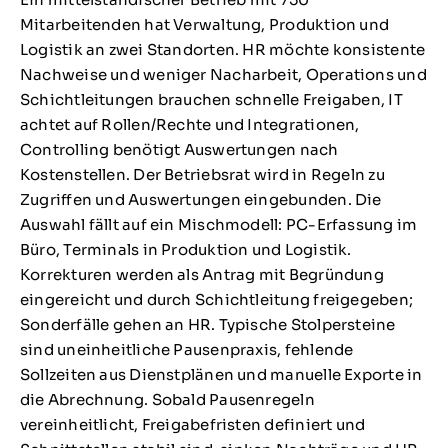
Mitarbeitenden hat Verwaltung, Produktion und
Logistik an zwei Standorten. HR möchte konsistente
Nachweise und weniger Nacharbeit, Operations und
Schichtleitungen brauchen schnelle Freigaben, IT
achtet auf Rollen/Rechte und Integrationen,
Controlling benötigt Auswertungen nach
Kostenstellen. Der Betriebsrat wird in Regeln zu
Zugriffen und Auswertungen eingebunden. Die
Auswahl fällt auf ein Mischmodell: PC-Erfassung im
Büro, Terminals in Produktion und Logistik.
Korrekturen werden als Antrag mit Begründung
eingereicht und durch Schichtleitung freigegeben;
Sonderfälle gehen an HR. Typische Stolpersteine
sind uneinheitliche Pausenpraxis, fehlende
Sollzeiten aus Dienstplänen und manuelle Exporte in
die Abrechnung. Sobald Pausenregeln
vereinheitlicht, Freigabefristen definiert und