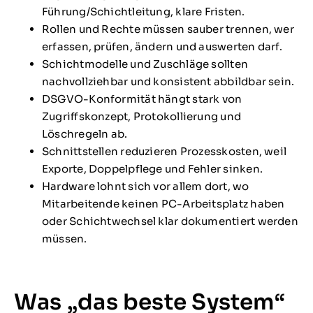
Führung/Schichtleitung, klare Fristen.
Rollen und Rechte müssen sauber trennen, wer
erfassen, prüfen, ändern und auswerten darf.
Schichtmodelle und Zuschläge sollten
nachvollziehbar und konsistent abbildbar sein.
DSGVO-Konformität hängt stark von
Zugriffskonzept, Protokollierung und
Löschregeln ab.
Schnittstellen reduzieren Prozesskosten, weil
Exporte, Doppelpflege und Fehler sinken.
Hardware lohnt sich vor allem dort, wo
Mitarbeitende keinen PC-Arbeitsplatz haben
oder Schichtwechsel klar dokumentiert werden
müssen.
Was „das beste System“